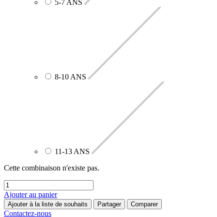
5-7 ANS
8-10 ANS
11-13 ANS
Cette combinaison n'existe pas.
Ajouter au panier
Ajouter à la liste de souhaits
Partager
Comparer
Contactez-nous