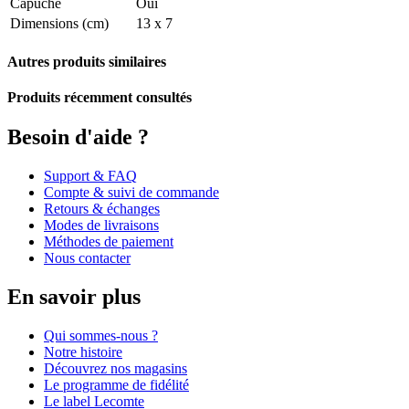
Capuche
Oui
Dimensions (cm)
13 x 7
Autres produits similaires
Produits récemment consultés
Besoin d'aide ?
Support & FAQ
Compte & suivi de commande
Retours & échanges
Modes de livraisons
Méthodes de paiement
Nous contacter
En savoir plus
Qui sommes-nous ?
Notre histoire
Découvrez nos magasins
Le programme de fidélité
Le label Lecomte