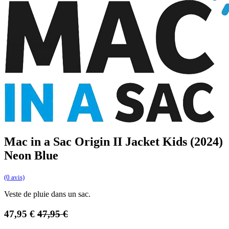
Mac in a Sac Origin II Jacket Kids (2024)
Neon Blue
(0 avis)
Veste de pluie dans un sac.
47,95
€
47,95
€