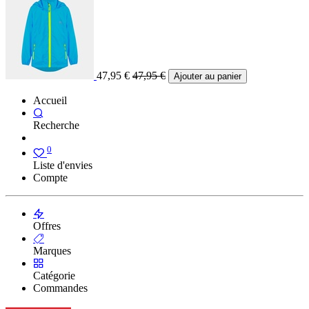
47,95
€
47,95
€
Ajouter au panier
Accueil
Recherche
0
Liste d'envies
Compte
Offres
Marques
Catégorie
Commandes