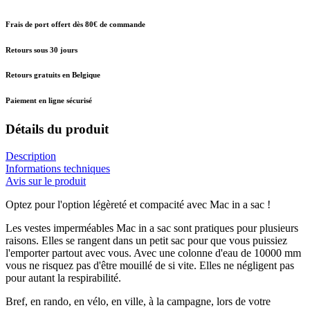
Frais de port offert dès 80€ de commande
Retours sous 30 jours
Retours gratuits en Belgique
Paiement en ligne sécurisé
Détails du produit
Description
Informations techniques
Avis sur le produit
Optez pour l'option légèreté et compacité avec Mac in a sac !
Les vestes imperméables Mac in a sac sont pratiques pour plusieurs
raisons. Elles se rangent dans un petit sac pour que vous puissiez
l'emporter partout avec vous. Avec une colonne d'eau de 10000 mm
vous ne risquez pas d'être mouillé de si vite. Elles ne négligent pas
pour autant la respirabilité.
Bref, en rando, en vélo, en ville, à la campagne, lors de votre