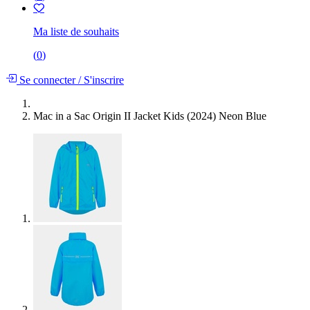
Ma liste de souhaits
(
0
)
Se connecter
/
S'inscrire
Mac in a Sac Origin II Jacket Kids (2024) Neon Blue