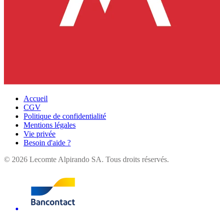
Accueil
CGV
Politique de confidentialité
Mentions légales
Vie privée
Besoin d'aide ?
©
2026
Lecomte Alpirando SA. Tous droits réservés.