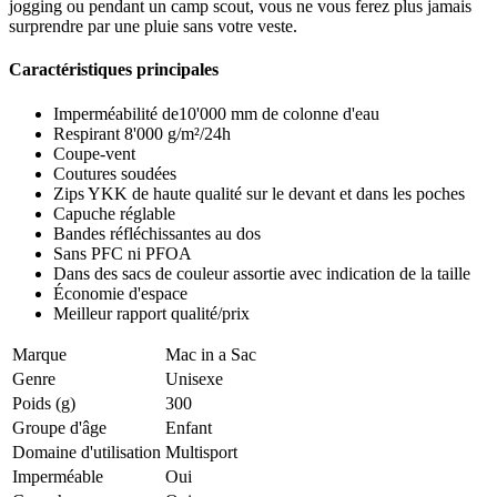
jogging ou pendant un camp scout, vous ne vous ferez plus jamais
surprendre par une pluie sans votre veste.
Caractéristiques principales
Imperméabilité de10'000 mm de colonne d'eau
Respirant 8'000 g/m²/24h
Coupe-vent
Coutures soudées
Zips YKK de haute qualité sur le devant et dans les poches
Capuche réglable
Bandes réfléchissantes au dos
Sans PFC ni PFOA
Dans des sacs de couleur assortie avec indication de la taille
Économie d'espace
Meilleur rapport qualité/prix
Marque
Mac in a Sac
Genre
Unisexe
Poids (g)
300
Groupe d'âge
Enfant
Domaine d'utilisation
Multisport
Imperméable
Oui