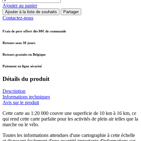
Ajouter au panier
Ajouter à la liste de souhaits
Partager
Contactez-nous
Frais de port offert dès 80€ de commande
Retours sous 30 jours
Retours gratuits en Belgique
Paiement en ligne sécurisé
Détails du produit
Description
Informations techniques
Avis sur le produit
Cette carte au 1:20 000 couvre une superficie de 10 km à 16 km, ce
qui rend cette carte parfaite pour les activités de plein air telles que la
marche ou le vélo.
Toutes les informations attendues d'une cartographie à cette échelle
et disposent également d'une quantité importante d'informations sur