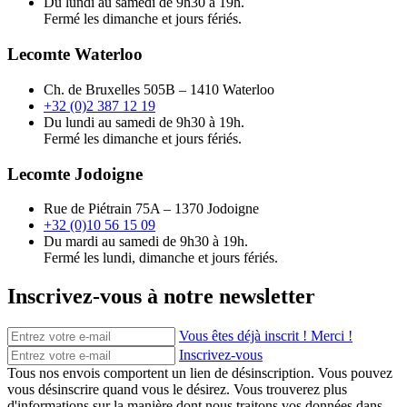
Du lundi au samedi de 9h30 à 19h.
Fermé les dimanche et jours fériés.
Lecomte Waterloo
Ch. de Bruxelles 505B – 1410 Waterloo
+32 (0)2 387 12 19
Du lundi au samedi de 9h30 à 19h.
Fermé les dimanche et jours fériés.
Lecomte Jodoigne
Rue de Piétrain 75A – 1370 Jodoigne
+32 (0)10 56 15 09
Du mardi au samedi de 9h30 à 19h.
Fermé les lundi, dimanche et jours fériés.
Inscrivez-vous à notre newsletter
Vous êtes déjà inscrit ! Merci !
Inscrivez-vous
Tous nos envois comportent un lien de désinscription. Vous pouvez
vous désinscrire quand vous le désirez. Vous trouverez plus
d'informations sur la manière dont nous traitons vos données dans