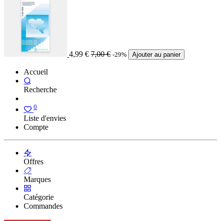
4,99
€
7,00
€
-29%
Ajouter au panier
Accueil
Recherche
0
Liste d'envies
Compte
Offres
Marques
Catégorie
Commandes