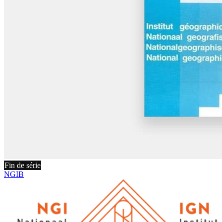
Fin de série
NGIB