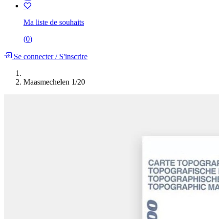
Ma liste de souhaits
(
0
)
Se connecter
/
S'inscrire
Maasmechelen 1/20