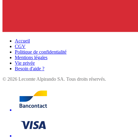
Accueil
CGV
Politique de confidentialité
Mentions légales
Vie privée
Besoin d'aide ?
©
2026
Lecomte Alpirando SA. Tous droits réservés.