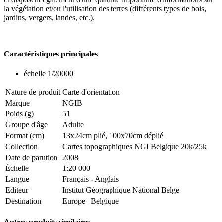
la végétation et/ou l'utilisation des terres (différents types de bois,
jardins, vergers, landes, etc.).
Caractéristiques principales
échelle 1/20000
Nature de produit
Carte d'orientation
Marque
NGIB
Poids (g)
51
Groupe d'âge
Adulte
Format (cm)
13x24cm plié, 100x70cm déplié
Collection
Cartes topographiques NGI Belgique 20k/25k
Date de parution
2008
Échelle
1:20 000
Langue
Français - Anglais
Editeur
Institut Géographique National Belge
Destination
Europe
|
Belgique
Autres produits similaires