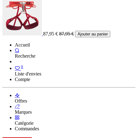
87,95
€
87,95
€
Ajouter au panier
Accueil
Recherche
0
Liste d'envies
Compte
Offres
Marques
Catégorie
Commandes