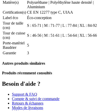
Matière(s)
Polyuréthane | Polyéthylène haute densité |
Aluminium
Certification(s)
CE EN 12277 type C, UIAA
Label éco
Éco-conception
Tour de taille
S : 65-71 | M : 71-77 | L : 77-84 | XL : 84-92
(cm)
Tour de cuisse
S : 46-56 | M : 51-61 | L : 54-64 | XL : 56-66
(cm)
Porte-matériel
5
Baudrier
Garantie
3
Autres produits similaires
Produits récemment consultés
Besoin d'aide ?
Support & FAQ
Compte & suivi de commande
Retours & échanges
Modes de livraisons