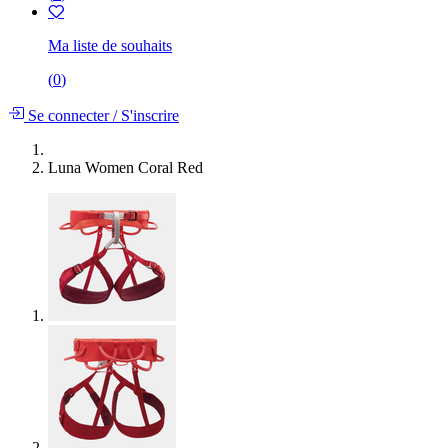
Ma liste de souhaits
(
0
)
Se connecter
/
S'inscrire
Luna Women Coral Red