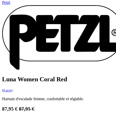
Petzl
Luna Women Coral Red
(0 avis)
Harnais d'escalade femme, confortable et réglable.
87,95
€
87,95
€