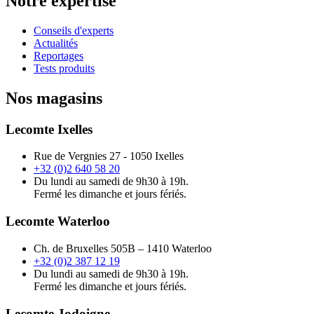
Notre expertise
Conseils d'experts
Actualités
Reportages
Tests produits
Nos magasins
Lecomte Ixelles
Rue de Vergnies 27 - 1050 Ixelles
+32 (0)2 640 58 20
Du lundi au samedi de 9h30 à 19h.
Fermé les dimanche et jours fériés.
Lecomte Waterloo
Ch. de Bruxelles 505B – 1410 Waterloo
+32 (0)2 387 12 19
Du lundi au samedi de 9h30 à 19h.
Fermé les dimanche et jours fériés.
Lecomte Jodoigne