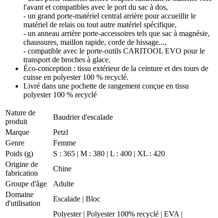
l'avant et compatibles avec le port du sac à dos,
- un grand porte-matériel central arrière pour accueillir le
matériel de relais ou tout autre matériel spécifique,
- un anneau arrière porte-accessoires tels que sac à magnésie,
chaussures, maillon rapide, corde de hissage...,
- compatible avec le porte-outils CARITOOL EVO pour le
transport de broches à glace.
Éco-conception : tissu extérieur de la ceinture et des tours de
cuisse en polyester 100 % recyclé.
Livré dans une pochette de rangement conçue en tissu
polyester 100 % recyclé
Nature de
Baudrier d'escalade
produit
Marque
Petzl
Genre
Femme
Poids (g)
S : 365 | M : 380 | L : 400 | XL : 420
Origine de
Chine
fabrication
Groupe d'âge
Adulte
Domaine
Escalade
|
Bloc
d'utilisation
Polyester | Polyester 100% recyclé | EVA |