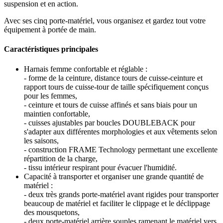
suspension et en action.
Avec ses cinq porte-matériel, vous organisez et gardez tout votre
équipement à portée de main.
Caractéristiques principales
Harnais femme confortable et réglable :
- forme de la ceinture, distance tours de cuisse-ceinture et
rapport tours de cuisse-tour de taille spécifiquement conçus
pour les femmes,
- ceinture et tours de cuisse affinés et sans biais pour un
maintien confortable,
- cuisses ajustables par boucles DOUBLEBACK pour
s'adapter aux différentes morphologies et aux vêtements selon
les saisons,
- construction FRAME Technology permettant une excellente
répartition de la charge,
- tissu intérieur respirant pour évacuer l'humidité.
Capacité à transporter et organiser une grande quantité de
matériel :
- deux très grands porte-matériel avant rigides pour transporter
beaucoup de matériel et faciliter le clippage et le déclippage
des mousquetons,
- deux porte-matériel arrière souples ramenant le matériel vers