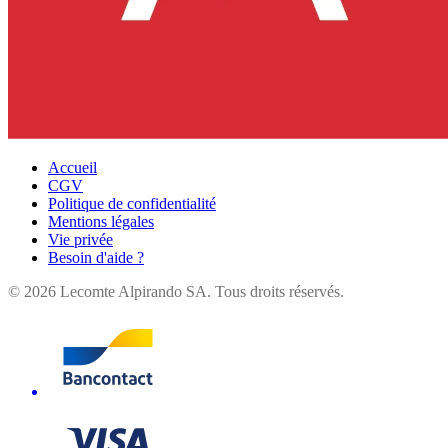
Accueil
CGV
Politique de confidentialité
Mentions légales
Vie privée
Besoin d'aide ?
©
2026
Lecomte Alpirando SA. Tous droits réservés.