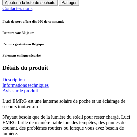
Ajouter à la liste de souhaits
Partager
Contactez-nous
Frais de port offert dès 80€ de commande
Retours sous 30 jours
Retours gratuits en Belgique
Paiement en ligne sécurisé
Détails du produit
Description
Informations techniques
Avis sur le produit
Luci EMRG est une lanterne solaire de poche et un éclairage de
secours tout-en-un.
N'ayant besoin que de la lumière du soleil pour rester chargé, Luci
EMRG brille de manière fiable lors des tempêtes, des pannes de
courant, des problèmes routiers ou lorsque vous avez besoin de
lumière.