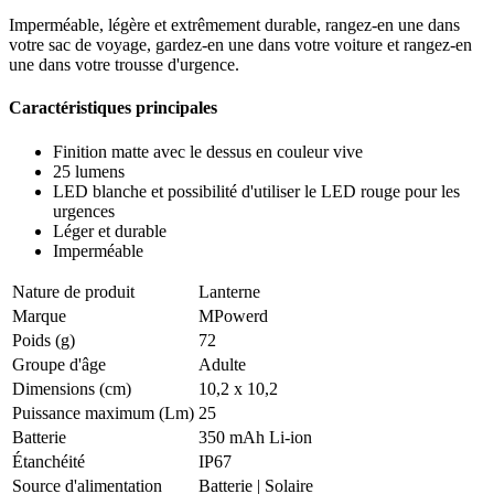
Imperméable, légère et extrêmement durable, rangez-en une dans
votre sac de voyage, gardez-en une dans votre voiture et rangez-en
une dans votre trousse d'urgence.
Caractéristiques principales
Finition matte avec le dessus en couleur vive
25 lumens
LED blanche et possibilité d'utiliser le LED rouge pour les
urgences
Léger et durable
Imperméable
Nature de produit
Lanterne
Marque
MPowerd
Poids (g)
72
Groupe d'âge
Adulte
Dimensions (cm)
10,2 x 10,2
Puissance maximum (Lm)
25
Batterie
350 mAh Li-ion
Étanchéité
IP67
Source d'alimentation
Batterie
|
Solaire