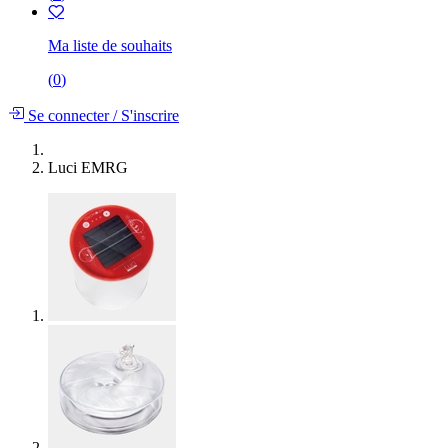
Ma liste de souhaits
(
0
)
Se connecter
/
S'inscrire
Luci EMRG