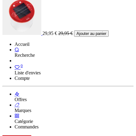
29,95
€
29,95
€
Ajouter au panier
Accueil
Recherche
0
Liste d'envies
Compte
Offres
Marques
Catégorie
Commandes