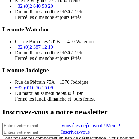
Rue de Vergnies 27 - 1050 Ixelles
+32 (0)2 640 58 20
Du lundi au samedi de 9h30 à 19h.
Fermé les dimanche et jours fériés.
Lecomte Waterloo
Ch. de Bruxelles 505B – 1410 Waterloo
+32 (0)2 387 12 19
Du lundi au samedi de 9h30 à 19h.
Fermé les dimanche et jours fériés.
Lecomte Jodoigne
Rue de Piétrain 75A – 1370 Jodoigne
+32 (0)10 56 15 09
Du mardi au samedi de 9h30 à 19h.
Fermé les lundi, dimanche et jours fériés.
Inscrivez-vous à notre newsletter
Vous êtes déjà inscrit ! Merci !
Inscrivez-vous
Tous nos envois comportent un lien de désinscription. Vous pouvez