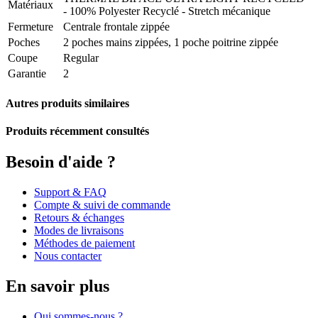
Matériaux
- 100% Polyester Recyclé - Stretch mécanique
Fermeture
Centrale frontale zippée
Poches
2 poches mains zippées, 1 poche poitrine zippée
Coupe
Regular
Garantie
2
Autres produits similaires
Produits récemment consultés
Besoin d'aide ?
Support & FAQ
Compte & suivi de commande
Retours & échanges
Modes de livraisons
Méthodes de paiement
Nous contacter
En savoir plus
Qui sommes-nous ?