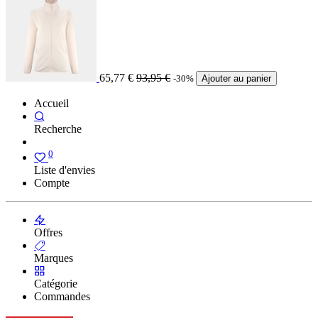
65,77
€
93,95
€
-30%
Ajouter au panier
Accueil
Recherche
0
Liste d'envies
Compte
Offres
Marques
Catégorie
Commandes