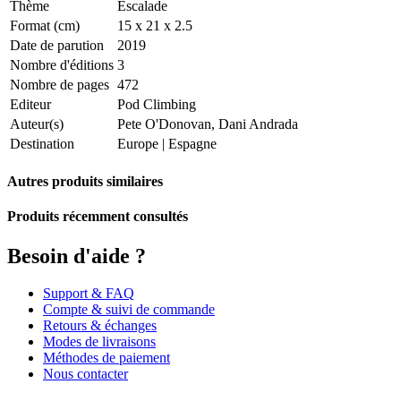
Thème
Escalade
Format (cm)
15 x 21 x 2.5
Date de parution
2019
Nombre d'éditions
3
Nombre de pages
472
Editeur
Pod Climbing
Auteur(s)
Pete O'Donovan, Dani Andrada
Destination
Europe
|
Espagne
Autres produits similaires
Produits récemment consultés
Besoin d'aide ?
Support & FAQ
Compte & suivi de commande
Retours & échanges
Modes de livraisons
Méthodes de paiement
Nous contacter