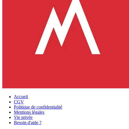
Accueil
CGV
Politique de confidentialité
Mentions légales
Vie privée
Besoin d'aide ?