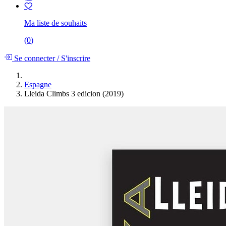
Ma liste de souhaits
(
0
)
Se connecter
/
S'inscrire
Espagne
Lleida Climbs 3 edicion (2019)