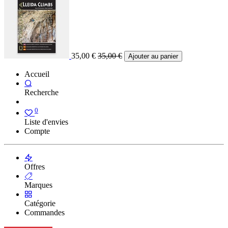
35,00
€
35,00
€
Ajouter au panier
Accueil
Recherche
0
Liste d'envies
Compte
Offres
Marques
Catégorie
Commandes