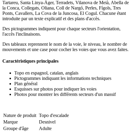
Tartareu, Santa Linya-Àger, Terradets, Vilanova de Meià, Abella de
la Conca, Collegats, Oliana, Coll de Nargó, Perles, Fígols, Tres
Ponts, Cavallers, La Cova de la Juncosa, El Cogul. Chacune étant
introduite par un texte explicatif et des plans d'accès.
Des pictogrammes indiquent pour chaque secteurs l'orientation,
l'accès l'inclinaisons.
Des tableaux reprennent le nom de la voie, le niveau, le nombre de
mouvements et une case pour cocher les voies que vous avez faites.
Caractéristiques principales
Topo en espagnol, catalan, anglais
Pictogrammes indiquant les informations techniques
Plan général
Esquisses sur photos pour indiquer les voies
Photos pour montrer les différents secteurs d'un massif
Nature de produit
Topo d'escalade
Marque
Desnivel
Groupe d'âge
Adulte