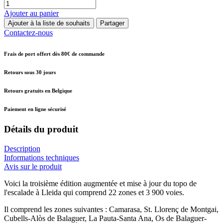
Ajouter au panier
Ajouter à la liste de souhaits
Partager
Contactez-nous
Frais de port offert dès 80€ de commande
Retours sous 30 jours
Retours gratuits en Belgique
Paiement en ligne sécurisé
Détails du produit
Description
Informations techniques
Avis sur le produit
Voici la troisième édition augmentée et mise à jour du topo de
l'escalade à Lleida qui comprend 22 zones et 3 900 voies.
Il comprend les zones suivantes : Camarasa, St. Llorenç de Montgai,
Cubells-Alòs de Balaguer, La Pauta-Santa Ana, Os de Balaguer-