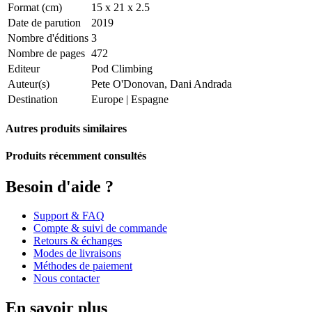
Format (cm)
15 x 21 x 2.5
Date de parution
2019
Nombre d'éditions
3
Nombre de pages
472
Editeur
Pod Climbing
Auteur(s)
Pete O'Donovan, Dani Andrada
Destination
Europe
|
Espagne
Autres produits similaires
Produits récemment consultés
Besoin d'aide ?
Support & FAQ
Compte & suivi de commande
Retours & échanges
Modes de livraisons
Méthodes de paiement
Nous contacter
En savoir plus