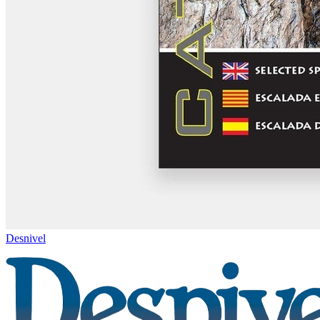
Desnivel