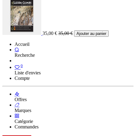
35,00
€
35,00
€
Ajouter au panier
Accueil
Recherche
0
Liste d'envies
Compte
Offres
Marques
Catégorie
Commandes