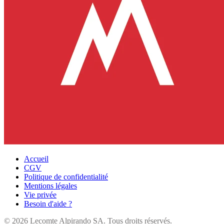
Accueil
CGV
Politique de confidentialité
Mentions légales
Vie privée
Besoin d'aide ?
©
2026
Lecomte Alpirando SA. Tous droits réservés.