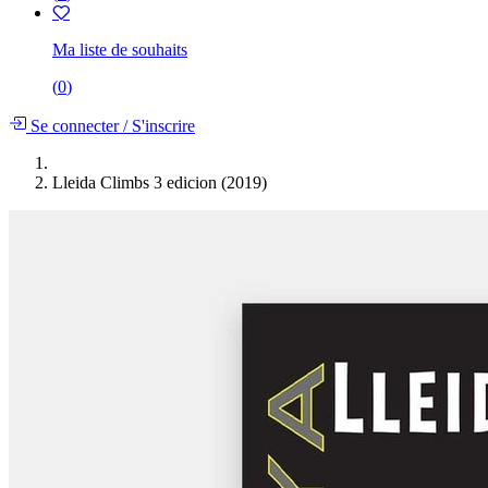
Ma liste de souhaits
(
0
)
Se connecter
/
S'inscrire
Lleida Climbs 3 edicion (2019)