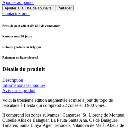
Ajouter au panier
Ajouter à la liste de souhaits
Partager
Contactez-nous
Frais de port offert dès 80€ de commande
Retours sous 30 jours
Retours gratuits en Belgique
Paiement en ligne sécurisé
Détails du produit
Description
Informations techniques
Avis sur le produit
Voici la troisième édition augmentée et mise à jour du topo de
l'escalade à Lleida qui comprend 22 zones et 3 900 voies.
Il comprend les zones suivantes : Camarasa, St. Llorenç de Montgai,
Cubells-Alòs de Balaguer, La Pauta-Santa Ana, Os de Balaguer-
Tartareu, Santa Linya-Àger, Terradets, Vilanova de Meià, Abella de