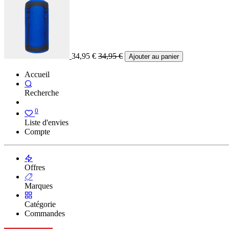
34,95
€
34,95
€
Ajouter au panier
Accueil
Recherche
0
Liste d'envies
Compte
Offres
Marques
Catégorie
Commandes