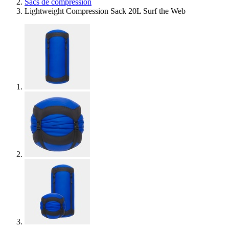
Sacs de compression
Lightweight Compression Sack 20L Surf the Web