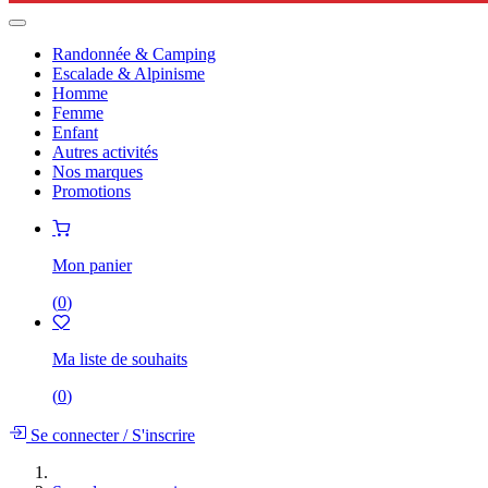
Randonnée & Camping
Escalade & Alpinisme
Homme
Femme
Enfant
Autres activités
Nos marques
Promotions
Mon panier
(
0
)
Ma liste de souhaits
(
0
)
Se connecter
/
S'inscrire