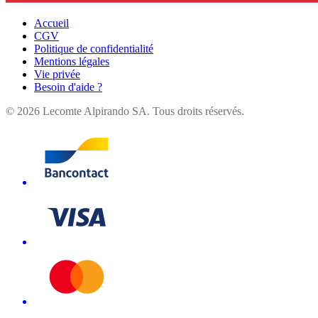
Accueil
CGV
Politique de confidentialité
Mentions légales
Vie privée
Besoin d'aide ?
©
2026
Lecomte Alpirando SA. Tous droits réservés.