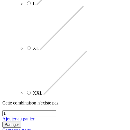
L
XL
XXL
Cette combinaison n'existe pas.
Ajouter au panier
Partager