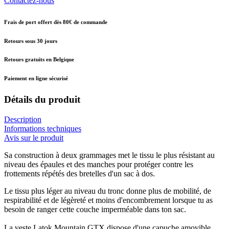
Contactez-nous
Frais de port offert dès 80€ de commande
Retours sous 30 jours
Retours gratuits en Belgique
Paiement en ligne sécurisé
Détails du produit
Description
Informations techniques
Avis sur le produit
Sa construction à deux grammages met le tissu le plus résistant au
niveau des épaules et des manches pour protéger contre les
frottements répétés des bretelles d'un sac à dos.
Le tissu plus léger au niveau du tronc donne plus de mobilité, de
respirabilité et de légèreté et moins d'encombrement lorsque tu as
besoin de ranger cette couche imperméable dans ton sac.
La veste Latok Mountain GTX dispose d'une capuche amovible,