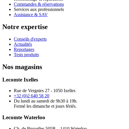
Commandes & réservations
Services aux professionnels
Assistance & SAV
Notre expertise
Conseils d'experts
Actualités
Reportages
Tests produits
Nos magasins
Lecomte Ixelles
Rue de Vergnies 27 - 1050 Ixelles
+32 (0)2 640 58 20
Du lundi au samedi de 9h30 à 19h.
Fermé les dimanche et jours fériés.
Lecomte Waterloo
Ch. de Bruxelles 505B – 1410 Waterloo