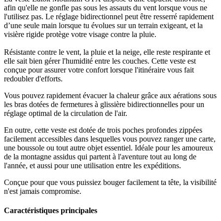
afin qu'elle ne gonfle pas sous les assauts du vent lorsque vous ne
l'utilisez pas. Le réglage bidirectionnel peut être resserré rapidement
d’une seule main lorsque tu évolues sur un terrain exigeant, et la
visière rigide protège votre visage contre la pluie.
Résistante contre le vent, la pluie et la neige, elle reste respirante et
elle sait bien gérer l'humidité entre les couches. Cette veste est
conçue pour assurer votre confort lorsque l'itinéraire vous fait
redoubler d'efforts.
Vous pouvez rapidement évacuer la chaleur grâce aux aérations sous
les bras dotées de fermetures à glissière bidirectionnelles pour un
réglage optimal de la circulation de l'air.
En outre, cette veste est dotée de trois poches profondes zippées
facilement accessibles dans lesquelles vous pouvez ranger une carte,
une boussole ou tout autre objet essentiel. Idéale pour les amoureux
de la montagne assidus qui partent à l'aventure tout au long de
l'année, et aussi pour une utilisation entre les expéditions.
Conçue pour que vous puissiez bouger facilement ta tête, la visibilité
n'est jamais compromise.
Caractéristiques principales