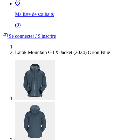
Ma liste de souhaits
(
0
)
Se connecter
/
S'inscrire
Latok Mountain GTX Jacket (2024) Orion Blue