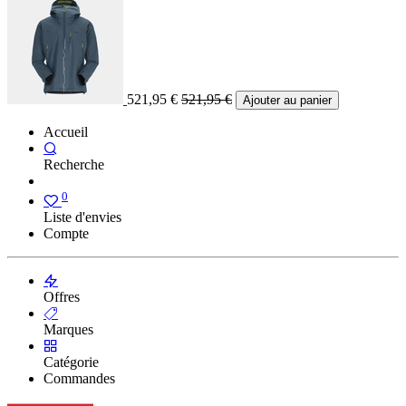
521,95
€
521,95
€
Ajouter au panier
Accueil
Recherche
0
Liste d'envies
Compte
Offres
Marques
Catégorie
Commandes