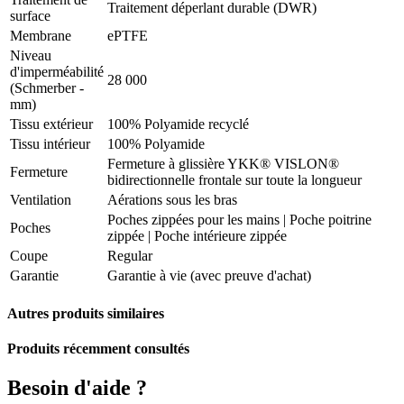
Traitement déperlant durable (DWR)
surface
Membrane
ePTFE
Niveau
d'imperméabilité
28 000
(Schmerber -
mm)
Tissu extérieur
100% Polyamide recyclé
Tissu intérieur
100% Polyamide
Fermeture à glissière YKK® VISLON®
Fermeture
bidirectionnelle frontale sur toute la longueur
Ventilation
Aérations sous les bras
Poches zippées pour les mains | Poche poitrine
Poches
zippée | Poche intérieure zippée
Coupe
Regular
Garantie
Garantie à vie (avec preuve d'achat)
Autres produits similaires
Produits récemment consultés
Besoin d'aide ?