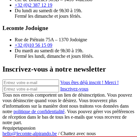
+32 (0)2 387 12 19
Du lundi au samedi de 9h30 à 19h.
Fermé les dimanche et jours fériés.
Lecomte Jodoigne
Rue de Piétrain 75A – 1370 Jodoigne
+32 (0)10 56 15 09
Du mardi au samedi de 9h30 à 19h.
Fermé les lundi, dimanche et jours fériés.
Inscrivez-vous à notre newsletter
Vous êtes déjà inscrit ! Merci !
Inscrivez-vous
Tous nos envois comportent un lien de désinscription. Vous pouvez
vous désinscrire quand vous le désirez. Vous trouverez plus
d'informations sur la manière dont nous traitons vos données dans
notre
politique de confidentialité
. Vous pouvez gérer vos préférences
de réception dans le bas de tous les e-mails que vous recevrez de
notre part.
#equipetapassion
hello@lecomte-alpirando.be
/
Chattez avec nous