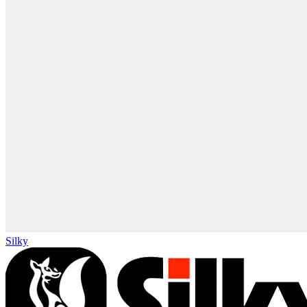
Silky