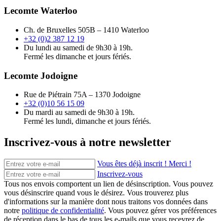
Lecomte Waterloo
Ch. de Bruxelles 505B – 1410 Waterloo
+32 (0)2 387 12 19
Du lundi au samedi de 9h30 à 19h.
Fermé les dimanche et jours fériés.
Lecomte Jodoigne
Rue de Piétrain 75A – 1370 Jodoigne
+32 (0)10 56 15 09
Du mardi au samedi de 9h30 à 19h.
Fermé les lundi, dimanche et jours fériés.
Inscrivez-vous à notre newsletter
Vous êtes déjà inscrit ! Merci !
Inscrivez-vous
Tous nos envois comportent un lien de désinscription. Vous pouvez
vous désinscrire quand vous le désirez. Vous trouverez plus
d'informations sur la manière dont nous traitons vos données dans
notre
politique de confidentialité
. Vous pouvez gérer vos préférences
de réception dans le bas de tous les e-mails que vous recevrez de