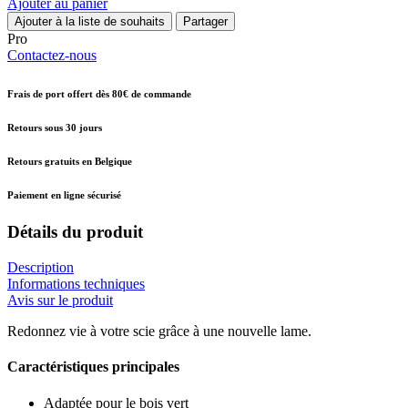
Ajouter au panier
Ajouter à la liste de souhaits
Partager
Pro
Contactez-nous
Frais de port offert dès 80€ de commande
Retours sous 30 jours
Retours gratuits en Belgique
Paiement en ligne sécurisé
Détails du produit
Description
Informations techniques
Avis sur le produit
Redonnez vie à votre scie grâce à une nouvelle lame.
Caractéristiques principales
Adaptée pour le bois vert