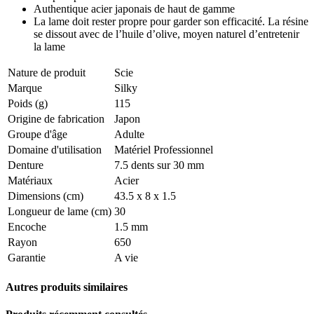
Authentique acier japonais de haut de gamme
La lame doit rester propre pour garder son efficacité. La résine
se dissout avec de l’huile d’olive, moyen naturel d’entretenir
la lame
Nature de produit
Scie
Marque
Silky
Poids (g)
115
Origine de fabrication
Japon
Groupe d'âge
Adulte
Domaine d'utilisation
Matériel Professionnel
Denture
7.5 dents sur 30 mm
Matériaux
Acier
Dimensions (cm)
43.5 x 8 x 1.5
Longueur de lame (cm)
30
Encoche
1.5 mm
Rayon
650
Garantie
A vie
Autres produits similaires