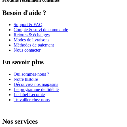
Produits récemment consultés
Besoin d'aide ?
Support & FAQ
Compte & suivi de commande
Retours & échanges
Modes de livraisons
Méthodes de paiement
Nous contacter
En savoir plus
Qui sommes-nous ?
Notre histoire
Découvrez nos magasins
Le programme de fidélité
Le label Lecomte
Travailler chez nous
Nos services