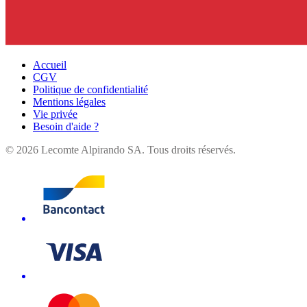
Accueil
CGV
Politique de confidentialité
Mentions légales
Vie privée
Besoin d'aide ?
©
2026
Lecomte Alpirando SA. Tous droits réservés.