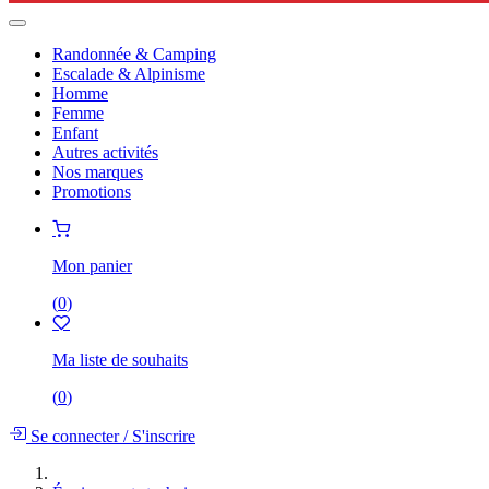
Randonnée & Camping
Escalade & Alpinisme
Homme
Femme
Enfant
Autres activités
Nos marques
Promotions
Mon panier
(
0
)
Ma liste de souhaits
(
0
)
Se connecter
/
S'inscrire