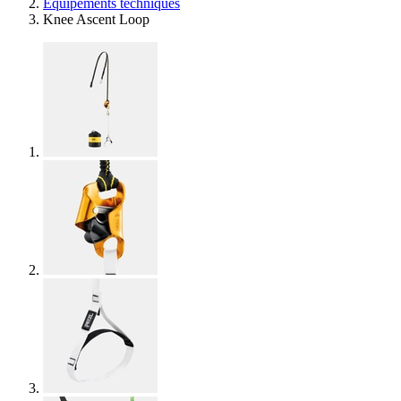
Équipements techniques
Knee Ascent Loop