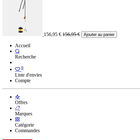
156,95
€
156,95
€
Ajouter au panier
Accueil
Recherche
0
Liste d'envies
Compte
Offres
Marques
Catégorie
Commandes