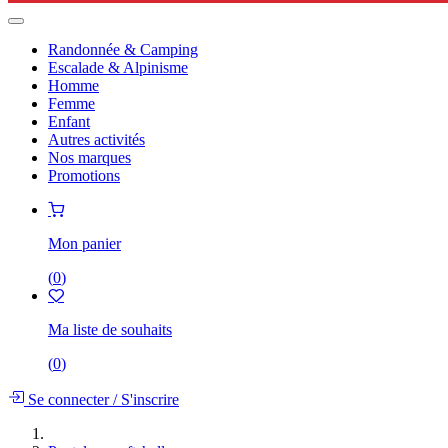
Randonnée & Camping
Escalade & Alpinisme
Homme
Femme
Enfant
Autres activités
Nos marques
Promotions
Mon panier
(
0
)
Ma liste de souhaits
(
0
)
Se connecter
/
S'inscrire