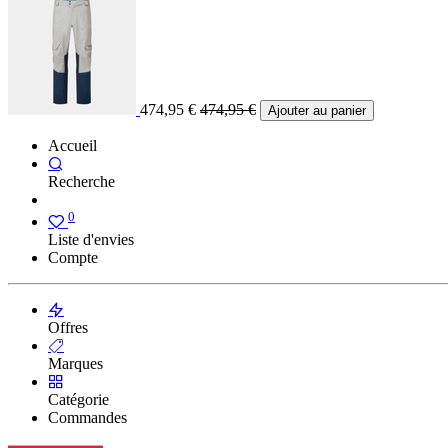
474,95
€
474,95
€
Ajouter au panier
Accueil
Recherche
0
Liste d'envies
Compte
Offres
Marques
Catégorie
Commandes