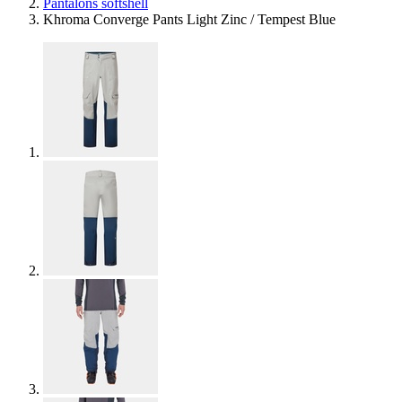
Pantalons softshell
Khroma Converge Pants Light Zinc / Tempest Blue