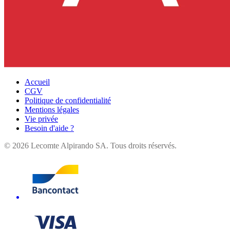
Accueil
CGV
Politique de confidentialité
Mentions légales
Vie privée
Besoin d'aide ?
©
2026
Lecomte Alpirando SA. Tous droits réservés.