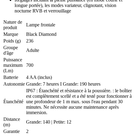
longue portée), les modes variateur, clignotant, vision
nocturne RVB et verrouillage
Nature de
Lampe frontale
produit
Marque
Black Diamond
Poids (g)
236
Groupe
Adulte
d'âge
Puissance
maximum
700
(Lm)
Batterie
4 AA (inclus)
Autonomie
Grande: 7 heures I Grande: 190 heures
IP67 : Étanchéité et résistance à la poussière. : le boîtier
est complètement scellé et a été testé pour fonctionner à
Étanchéité
une profondeur de 1 m max. sous l'eau pendant 30
minutes. Ne nécessite aucune maintenance après
immersion.
Distance
Grande: 140 | Petite: 12
(m)
Garantie
2