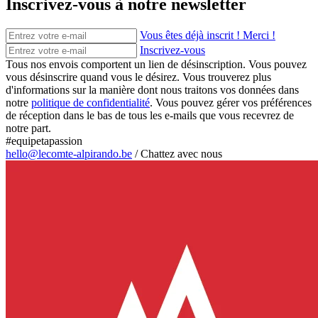
Inscrivez-vous à notre newsletter
Vous êtes déjà inscrit ! Merci !
Inscrivez-vous
Tous nos envois comportent un lien de désinscription. Vous pouvez
vous désinscrire quand vous le désirez. Vous trouverez plus
d'informations sur la manière dont nous traitons vos données dans
notre
politique de confidentialité
. Vous pouvez gérer vos préférences
de réception dans le bas de tous les e-mails que vous recevrez de
notre part.
#equipetapassion
hello@lecomte-alpirando.be
/
Chattez avec nous