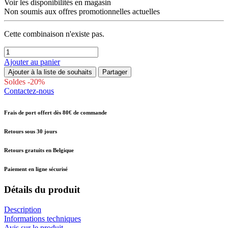
Voir les disponibilités en magasin
Non soumis aux offres promotionnelles actuelles
Cette combinaison n'existe pas.
Ajouter au panier
Ajouter à la liste de souhaits
Partager
Soldes -20%
Contactez-nous
Frais de port offert dès 80€ de commande
Retours sous 30 jours
Retours gratuits en Belgique
Paiement en ligne sécurisé
Détails du produit
Description
Informations techniques
Avis sur le produit