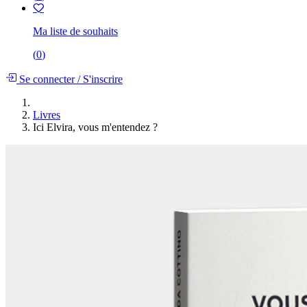
Ma liste de souhaits
(
0
)
Se connecter
/
S'inscrire
Livres
Ici Elvira, vous m'entendez ?