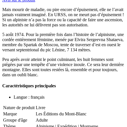
Mais mourir de maladie, ou pire encore d’épuisement, elle ne l’avait
jamais vraiment imaginé. En URSS, on ne meurt pas d’épuisement !
Si un alpiniste n’a pas la force ou la capacité de faire une ascension,
les autorités ne lui délivrent pas son autorisation.
5 août 1974. Pour la première fois dans l’histoire de l’alpinisme, une
cordée entièrement féminine, menée par Elvira Sergeevna Shataeva,
membre du Spartak de Moscou, tente de traverser d’est en ouest le
versant septentrional du pic Lénine, 7 134 mètres.
Peu après avoir atteint le point culminant, les huit femmes sont
piégées par une tempête d’une violence inouïe. Ce sera leur dernière
montagne. Elles sont toutes restées là, ensemble et pour toujours,
dans un oubli blanc.
Caractéristiques principales
Langue : français
Nature de produit
Livre
Marque
Les Éditions du Mont-Blanc
Groupe d'âge
Adulte
Thème
Alpinisme
|
Expédition
|
Montagne