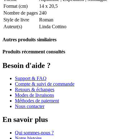
Format (cm)
14 x 20,5
Nombre de pages
240
Style de livre
Roman
Auteur(s)
Linda Cottino
Autres produits similaires
Produits récemment consultés
Besoin d'aide ?
Support & FAQ
Compte & suivi de commande
Retours & échanges
Modes de livraisons
Méthodes de paiement
Nous contacter
En savoir plus
Qui sommes-nous ?
Notre histoire