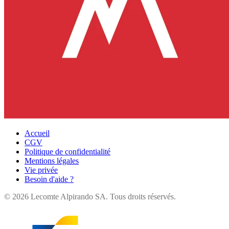
Accueil
CGV
Politique de confidentialité
Mentions légales
Vie privée
Besoin d'aide ?
©
2026
Lecomte Alpirando SA. Tous droits réservés.