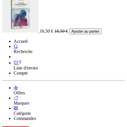
16,50
€
16,50
€
Ajouter au panier
Accueil
Recherche
0
Liste d'envies
Compte
Offres
Marques
Catégorie
Commandes