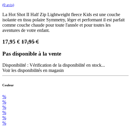
(0 avis)
La Hot Shot II Half Zip Lightweight fleece Kids est une couche
isolante en tissu polaire Symmetry, léger et performant il est parfait
comme couche chaude pour toute l'année et pour toutes les
aventures de votre enfant.
17,95
€
17,95
€
Pas disponible à la vente
Disponibilité :
Vérification de la disponibilité en stock...
Voir les disponibilités en magasin
Couleur
%
%
%
%
%
%