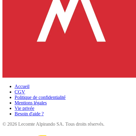
Accueil
CGV
Politique de confidentialité
Mentions légales
Vie privée
Besoin d'aide ?
©
2026
Lecomte Alpirando SA. Tous droits réservés.