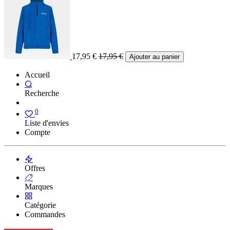
17,95
€
17,95
€
Ajouter au panier
Accueil
Recherche
0
Liste d'envies
Compte
Offres
Marques
Catégorie
Commandes