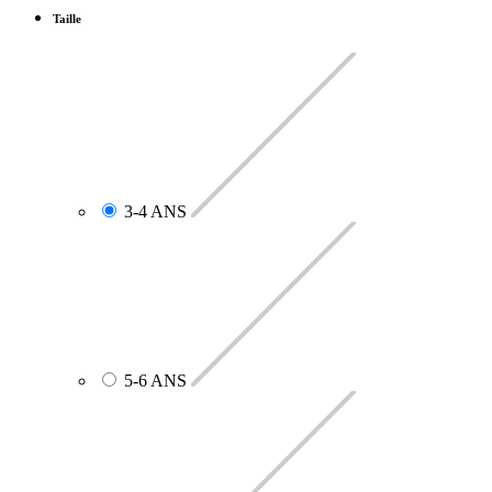
Taille
3-4 ANS
5-6 ANS