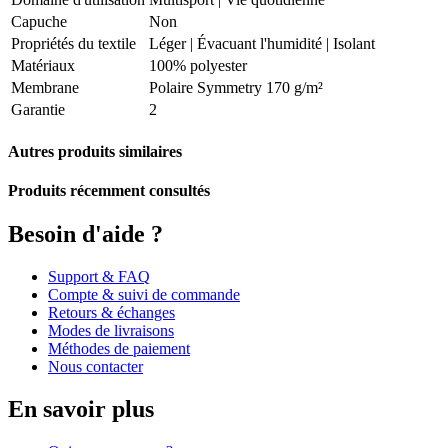
Capuche
Non
Propriétés du textile
Léger
|
Évacuant l'humidité
|
Isolant
Matériaux
100% polyester
Membrane
Polaire Symmetry 170 g/m²
Garantie
2
Autres produits similaires
Produits récemment consultés
Besoin d'aide ?
Support & FAQ
Compte & suivi de commande
Retours & échanges
Modes de livraisons
Méthodes de paiement
Nous contacter
En savoir plus