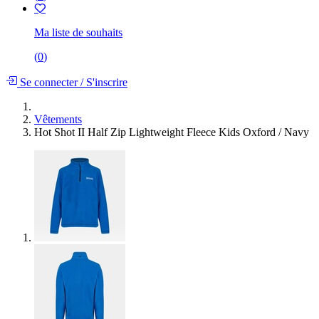
Ma liste de souhaits
(
0
)
Se connecter
/
S'inscrire
Vêtements
Hot Shot II Half Zip Lightweight Fleece Kids Oxford / Navy