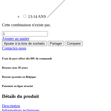
13-14 ANS
Cette combinaison n'existe pas.
Ajouter au panier
Ajouter à la liste de souhaits
Partager
Comparer
Contactez-nous
Frais de port offert dès 80€ de commande
Retours sous 30 jours
Retours gratuits en Belgique
Paiement en ligne sécurisé
Détails du produit
Description
Informations techniques