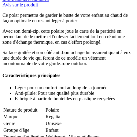
Avis sur le produit
Ce polar permettra de garder le buste de votre enfant au chaud de
façon optimale en restant léger à porter.
Avec son demi-zip, cette polaire joue la carte de la praticité en
permettant de le mettre et l'enlever facilement tout en créant une
zone d'échange thermique, en cas d'effort prolongé.
Sa face grattée et son côté anti-boulochage lui assurent quant à eux
une durée de vie qui feront de ce modèle un vêtement
incontournable de votre garde-robe outdoor.
Caractéristiques principales
Léger pour un confort tout au long de la journée
Anti-pilule: Pour une qualité plus durable
Fabriqué à partir de bouteilles en plastique recyclées
Nature de produit
Polaire
Marque
Regatta
Genre
Unisexe
Groupe d'âge
Enfant
Domaine d'utilisation
Multisport
|
Vie quotidienne