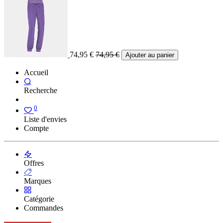
74,95
€
74,95
€
Ajouter au panier
Accueil
Recherche
0
Liste d'envies
Compte
Offres
Marques
Catégorie
Commandes