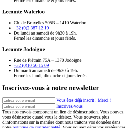
Fermé les dimanche et jours fériés.
Lecomte Waterloo
Ch. de Bruxelles 505B – 1410 Waterloo
+32 (0)2 387 12 19
Du lundi au samedi de 9h30 à 19h.
Fermé les dimanche et jours fériés.
Lecomte Jodoigne
Rue de Piétrain 75A – 1370 Jodoigne
+32 (0)10 56 15 09
Du mardi au samedi de 9h30 à 19h.
Fermé les lundi, dimanche et jours fériés.
Inscrivez-vous à notre newsletter
Vous êtes déjà inscrit ! Merci !
Inscrivez-vous
Tous nos envois comportent un lien de désinscription. Vous pouvez
vous désinscrire quand vous le désirez. Vous trouverez plus
d'informations sur la manière dont nous traitons vos données dans
notre
politique de confidentialité
. Vous pouvez gérer vos préférences