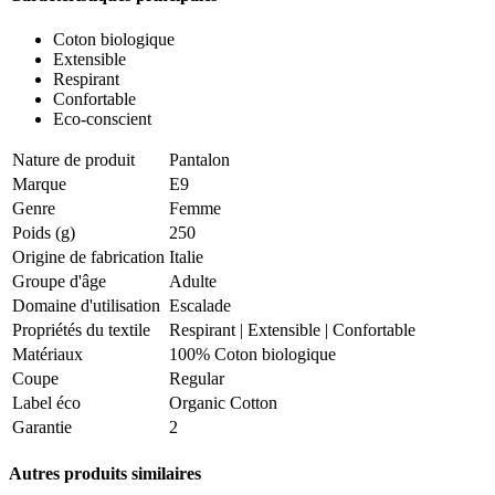
Coton biologique
Extensible
Respirant
Confortable
Eco-conscient
Nature de produit
Pantalon
Marque
E9
Genre
Femme
Poids (g)
250
Origine de fabrication
Italie
Groupe d'âge
Adulte
Domaine d'utilisation
Escalade
Propriétés du textile
Respirant
|
Extensible
|
Confortable
Matériaux
100% Coton biologique
Coupe
Regular
Label éco
Organic Cotton
Garantie
2
Autres produits similaires