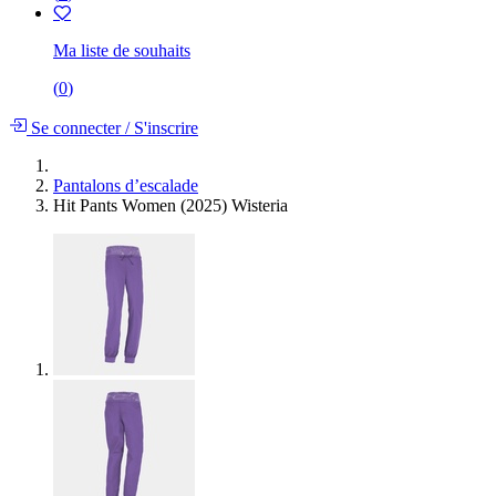
Ma liste de souhaits
(
0
)
Se connecter
/
S'inscrire
Pantalons d’escalade
Hit Pants Women (2025) Wisteria