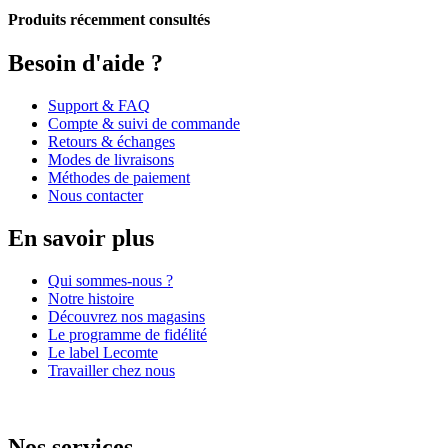
Produits récemment consultés
Besoin d'aide ?
Support & FAQ
Compte & suivi de commande
Retours & échanges
Modes de livraisons
Méthodes de paiement
Nous contacter
En savoir plus
Qui sommes-nous ?
Notre histoire
Découvrez nos magasins
Le programme de fidélité
Le label Lecomte
Travailler chez nous
Nos services