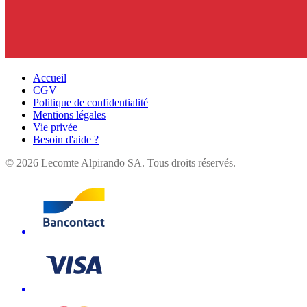
Accueil
CGV
Politique de confidentialité
Mentions légales
Vie privée
Besoin d'aide ?
©
2026
Lecomte Alpirando SA. Tous droits réservés.