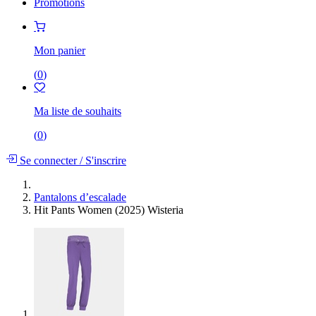
Promotions
Mon panier
(
0
)
Ma liste de souhaits
(
0
)
Se connecter
/
S'inscrire
Pantalons d’escalade
Hit Pants Women (2025) Wisteria