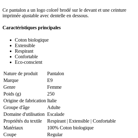
Ce pantalon a un logo coloré brodé sur le devant et une ceinture
imprimée ajustable avec dentelle en dessous.
Caractéristiques principales
Coton biologique
Extensible
Respirant
Confortable
Eco-conscient
Nature de produit
Pantalon
Marque
E9
Genre
Femme
Poids (g)
250
Origine de fabrication
Italie
Groupe d'âge
Adulte
Domaine d'utilisation
Escalade
Propriétés du textile
Respirant
|
Extensible
|
Confortable
Matériaux
100% Coton biologique
Coupe
Regular