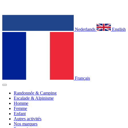
Nederlands
English
Français
Randonnée & Camping
Escalade & Alpinisme
Homme
Femme
Enfant
Autres activités
Nos marques