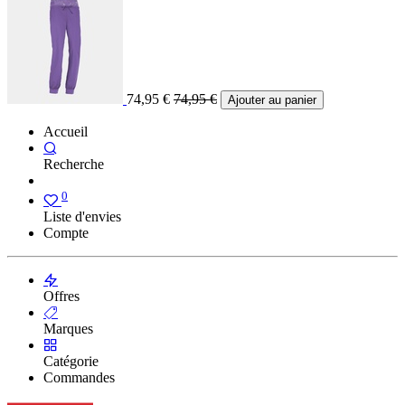
74,95
€
74,95
€
Ajouter au panier
Accueil
Recherche
0
Liste d'envies
Compte
Offres
Marques
Catégorie
Commandes