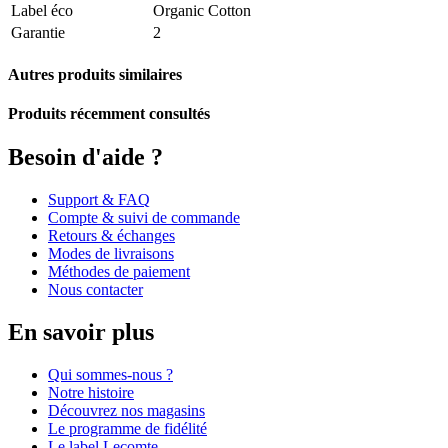
Label éco
Organic Cotton
Garantie
2
Autres produits similaires
Produits récemment consultés
Besoin d'aide ?
Support & FAQ
Compte & suivi de commande
Retours & échanges
Modes de livraisons
Méthodes de paiement
Nous contacter
En savoir plus
Qui sommes-nous ?
Notre histoire
Découvrez nos magasins
Le programme de fidélité
Le label Lecomte