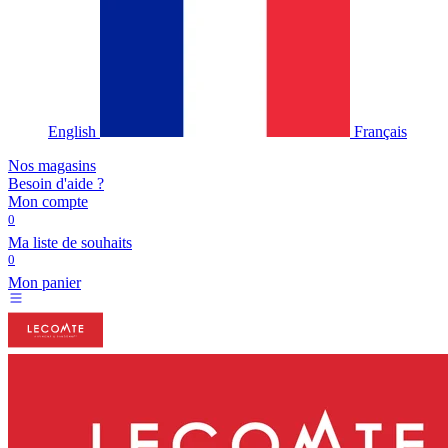
English
Français
Nos magasins
Besoin d'aide ?
Mon compte
0
Ma liste de souhaits
0
Mon panier