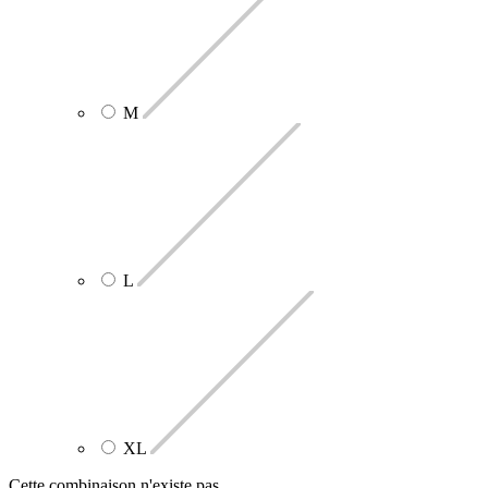
M
L
XL
Cette combinaison n'existe pas.