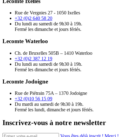
Lecomte Ixelles
Rue de Vergnies 27 - 1050 Ixelles
+32 (0)2 640 58 20
Du lundi au samedi de 9h30 à 19h.
Fermé les dimanche et jours fériés.
Lecomte Waterloo
Ch. de Bruxelles 505B – 1410 Waterloo
+32 (0)2 387 12 19
Du lundi au samedi de 9h30 à 19h.
Fermé les dimanche et jours fériés.
Lecomte Jodoigne
Rue de Piétrain 75A – 1370 Jodoigne
+32 (0)10 56 15 09
Du mardi au samedi de 9h30 à 19h.
Fermé les lundi, dimanche et jours fériés.
Inscrivez-vous à notre newsletter
Vous êtes déjà inscrit ! Merci !