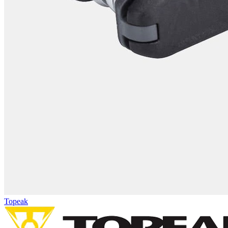
Topeak