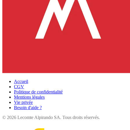
Accueil
CGV
Politique de confidentialité
Mentions légales
Vie privée
Besoin d'aide ?
©
2026
Lecomte Alpirando SA. Tous droits réservés.