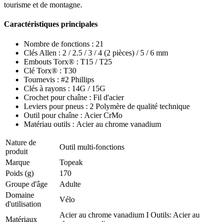
tourisme et de montagne.
Caractéristiques principales
Nombre de fonctions : 21
Clés Allen : 2 / 2.5 / 3 / 4 (2 pièces) / 5 / 6 mm
Embouts Torx® : T15 / T25
Clé Torx® : T30
Tournevis : #2 Phillips
Clés à rayons : 14G / 15G
Crochet pour chaîne : Fil d'acier
Leviers pour pneus : 2 Polymère de qualité technique
Outil pour chaîne : Acier CrMo
Matériau outils : Acier au chrome vanadium
Nature de
Outil multi-fonctions
produit
Marque
Topeak
Poids (g)
170
Groupe d'âge
Adulte
Domaine
Vélo
d'utilisation
Acier au chrome vanadium I Outils: Acier au
Matériaux