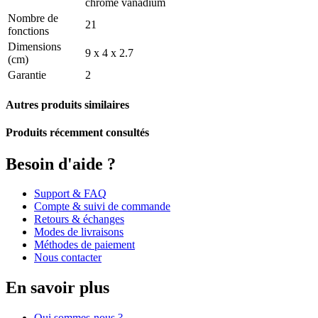
chrome vanadium
Nombre de
21
fonctions
Dimensions
9 x 4 x 2.7
(cm)
Garantie
2
Autres produits similaires
Produits récemment consultés
Besoin d'aide ?
Support & FAQ
Compte & suivi de commande
Retours & échanges
Modes de livraisons
Méthodes de paiement
Nous contacter
En savoir plus
Qui sommes-nous ?