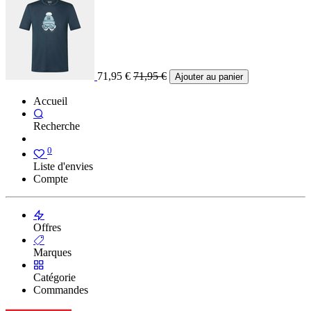
71,95
€
71,95
€
Ajouter au panier
Accueil
Recherche
0
Liste d'envies
Compte
Offres
Marques
Catégorie
Commandes