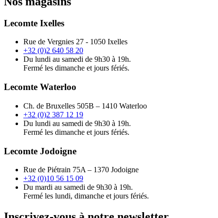
Nos magasins
Lecomte Ixelles
Rue de Vergnies 27 - 1050 Ixelles
+32 (0)2 640 58 20
Du lundi au samedi de 9h30 à 19h.
Fermé les dimanche et jours fériés.
Lecomte Waterloo
Ch. de Bruxelles 505B – 1410 Waterloo
+32 (0)2 387 12 19
Du lundi au samedi de 9h30 à 19h.
Fermé les dimanche et jours fériés.
Lecomte Jodoigne
Rue de Piétrain 75A – 1370 Jodoigne
+32 (0)10 56 15 09
Du mardi au samedi de 9h30 à 19h.
Fermé les lundi, dimanche et jours fériés.
Inscrivez-vous à notre newsletter