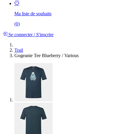
Ma liste de souhaits
(
0
)
Se connecter
/
S'inscrire
Trail
Gogeanie Tee Blueberry / Various