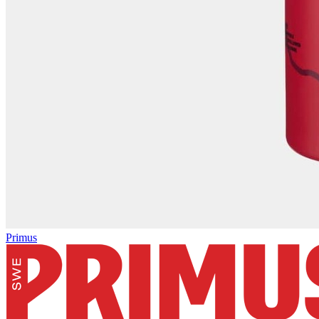
Primus