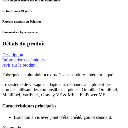
Frais de port offert dès 80€ de commande
Retours sous 30 jours
Retours gratuits en Belgique
Paiement en ligne sécurisé
Détails du produit
Description
Informations techniques
Avis sur le produit
Fabriquée en aluminium extrudé sans soudure. Intérieur laqué.
Le système de vissage s’adapte aux réchauds à la plupart des
pompes utilisant des combustibles liquides : Omnilite OmniFuel,
MultiFuel, VariFuel , Gravity VF & MF et EtaPower MF…
Caractéristiques principales
Bouchon à vis avec joint d’étanchéité, goulot standard.
Nature de