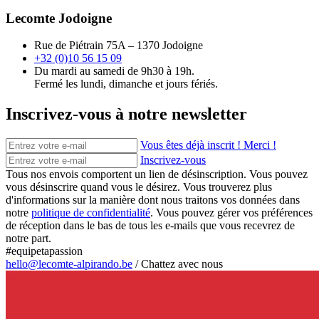
Lecomte Jodoigne
Rue de Piétrain 75A – 1370 Jodoigne
+32 (0)10 56 15 09
Du mardi au samedi de 9h30 à 19h.
Fermé les lundi, dimanche et jours fériés.
Inscrivez-vous à notre newsletter
Vous êtes déjà inscrit ! Merci !
Inscrivez-vous
Tous nos envois comportent un lien de désinscription. Vous pouvez
vous désinscrire quand vous le désirez. Vous trouverez plus
d'informations sur la manière dont nous traitons vos données dans
notre
politique de confidentialité
. Vous pouvez gérer vos préférences
de réception dans le bas de tous les e-mails que vous recevrez de
notre part.
#equipetapassion
hello@lecomte-alpirando.be
/
Chattez avec nous