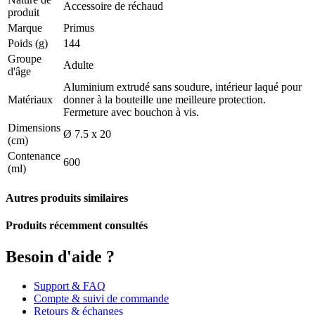
Accessoire de réchaud
produit
Marque
Primus
Poids (g)
144
Groupe
Adulte
d'âge
Aluminium extrudé sans soudure, intérieur laqué pour
Matériaux
donner à la bouteille une meilleure protection.
Fermeture avec bouchon à vis.
Dimensions
Ø 7.5 x 20
(cm)
Contenance
600
(ml)
Autres produits similaires
Produits récemment consultés
Besoin d'aide ?
Support & FAQ
Compte & suivi de commande
Retours & échanges