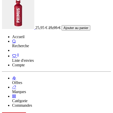
25,95
€
25,95
€
Ajouter au panier
Accueil
Recherche
0
Liste d'envies
Compte
Offres
Marques
Catégorie
Commandes