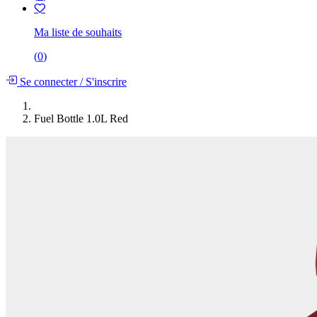
Ma liste de souhaits
(
0
)
Se connecter
/
S'inscrire
Fuel Bottle 1.0L Red