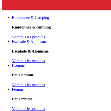
Randonnée & Camping
Randonnée & camping
Voir tous les produits
Escalade & Alpinisme
Escalade & Alpinisme
Voir tous les produits
Homme
Pour homme
Voir tous les produits
Femme
Pour femme
Voir tous les produits