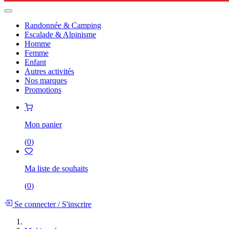
Randonnée & Camping
Escalade & Alpinisme
Homme
Femme
Enfant
Autres activités
Nos marques
Promotions
Mon panier
(
0
)
Ma liste de souhaits
(
0
)
Se connecter
/
S'inscrire