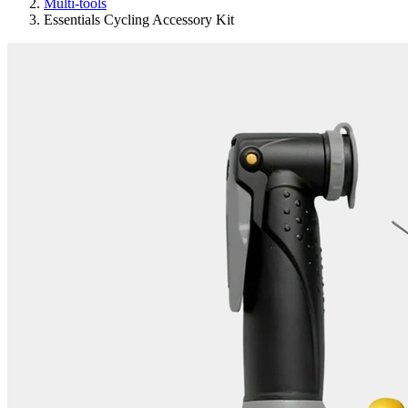
Multi-tools
Essentials Cycling Accessory Kit