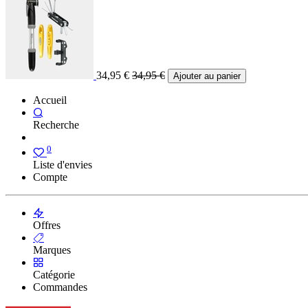
34,95
€
34,95
€
Ajouter au panier
Accueil
Recherche
0
Liste d'envies
Compte
Offres
Marques
Catégorie
Commandes