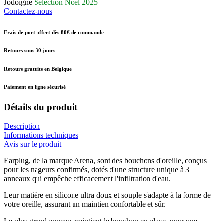
Jodoigne
Sélection Noël 2025
Contactez-nous
Frais de port offert dès 80€ de commande
Retours sous 30 jours
Retours gratuits en Belgique
Paiement en ligne sécurisé
Détails du produit
Description
Informations techniques
Avis sur le produit
Earplug, de la marque Arena, sont des bouchons d'oreille, conçus
pour les nageurs confirmés, dotés d'une structure unique à 3
anneaux qui empêche efficacement l'infiltration d'eau.
Leur matière en silicone ultra doux et souple s'adapte à la forme de
votre oreille, assurant un maintien confortable et sûr.
Le plus grand anneau maintient le bouchon en place, pour une