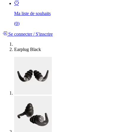
Ma liste de souhaits
(
0
)
Se connecter
/
S'inscrire
Earplug Black