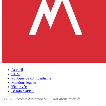
Accueil
CGV
Politique de confidentialité
Mentions légales
Vie privée
Besoin d'aide ?
©
2026
Lecomte Alpirando SA. Tous droits réservés.