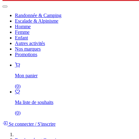
Randonnée & Camping
Escalade & Alpinisme
Homme
Femme
Enfant
Autres activités
Nos marques
Promotions
Mon panier
(
0
)
Ma liste de souhaits
(
0
)
Se connecter
/
S'inscrire