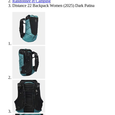
Randonnée et Camping
Distance 22 Backpack Women (2025) Dark Patina