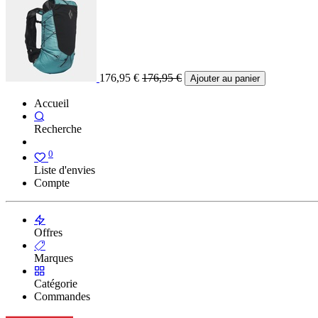
176,95
€
176,95
€
Ajouter au panier
Accueil
Recherche
0
Liste d'envies
Compte
Offres
Marques
Catégorie
Commandes