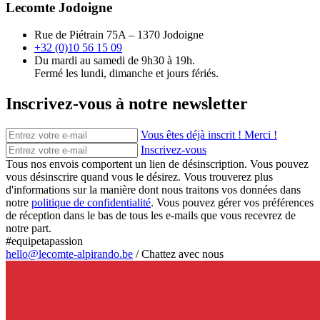
Lecomte Jodoigne
Rue de Piétrain 75A – 1370 Jodoigne
+32 (0)10 56 15 09
Du mardi au samedi de 9h30 à 19h.
Fermé les lundi, dimanche et jours fériés.
Inscrivez-vous à notre newsletter
Vous êtes déjà inscrit ! Merci !
Inscrivez-vous
Tous nos envois comportent un lien de désinscription. Vous pouvez
vous désinscrire quand vous le désirez. Vous trouverez plus
d'informations sur la manière dont nous traitons vos données dans
notre
politique de confidentialité
. Vous pouvez gérer vos préférences
de réception dans le bas de tous les e-mails que vous recevrez de
notre part.
#equipetapassion
hello@lecomte-alpirando.be
/
Chattez avec nous