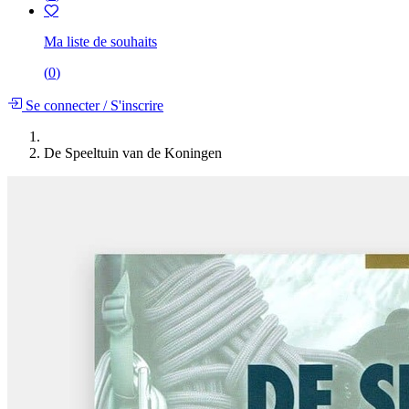
Ma liste de souhaits
(
0
)
Se connecter
/
S'inscrire
De Speeltuin van de Koningen