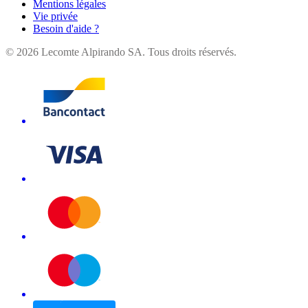
Mentions légales
Vie privée
Besoin d'aide ?
©
2026
Lecomte Alpirando SA. Tous droits réservés.