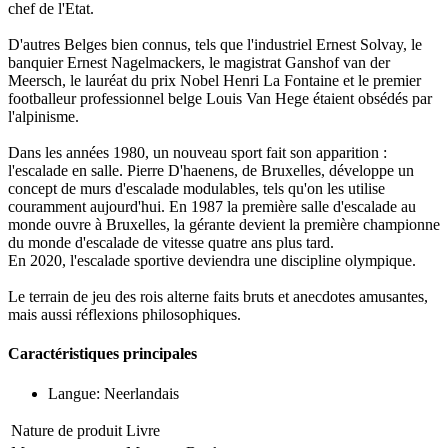
chef de l'Etat.
D'autres Belges bien connus, tels que l'industriel Ernest Solvay, le
banquier Ernest Nagelmackers, le magistrat Ganshof van der
Meersch, le lauréat du prix Nobel Henri La Fontaine et le premier
footballeur professionnel belge Louis Van Hege étaient obsédés par
l'alpinisme.
Dans les années 1980, un nouveau sport fait son apparition :
l'escalade en salle. Pierre D'haenens, de Bruxelles, développe un
concept de murs d'escalade modulables, tels qu'on les utilise
couramment aujourd'hui. En 1987 la première salle d'escalade au
monde ouvre à Bruxelles, la gérante devient la première championne
du monde d'escalade de vitesse quatre ans plus tard.
En 2020, l'escalade sportive deviendra une discipline olympique.
Le terrain de jeu des rois alterne faits bruts et anecdotes amusantes,
mais aussi réflexions philosophiques.
Caractéristiques principales
Langue: Neerlandais
Nature de produit
Livre