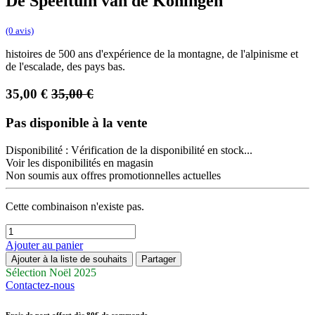
De Speeltuin van de Koningen
(0 avis)
histoires de 500 ans d'expérience de la montagne, de l'alpinisme et
de l'escalade, des pays bas.
35,00
€
35,00
€
Pas disponible à la vente
Disponibilité :
Vérification de la disponibilité en stock...
Voir les disponibilités en magasin
Non soumis aux offres promotionnelles actuelles
Cette combinaison n'existe pas.
Ajouter au panier
Ajouter à la liste de souhaits
Partager
Sélection Noël 2025
Contactez-nous
Frais de port offert dès 80€ de commande