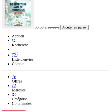
35,00
€
35,00
€
Ajouter au panier
Accueil
Recherche
0
Liste d'envies
Compte
Offres
Marques
Catégorie
Commandes