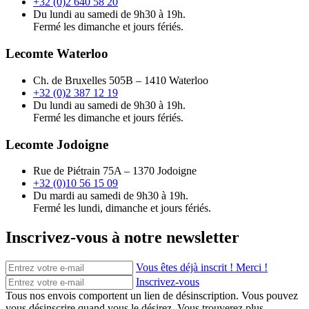
+32 (0)2 640 58 20
Du lundi au samedi de 9h30 à 19h.
Fermé les dimanche et jours fériés.
Lecomte Waterloo
Ch. de Bruxelles 505B – 1410 Waterloo
+32 (0)2 387 12 19
Du lundi au samedi de 9h30 à 19h.
Fermé les dimanche et jours fériés.
Lecomte Jodoigne
Rue de Piétrain 75A – 1370 Jodoigne
+32 (0)10 56 15 09
Du mardi au samedi de 9h30 à 19h.
Fermé les lundi, dimanche et jours fériés.
Inscrivez-vous à notre newsletter
Vous êtes déjà inscrit ! Merci !
Inscrivez-vous
Tous nos envois comportent un lien de désinscription. Vous pouvez
vous désinscrire quand vous le désirez. Vous trouverez plus