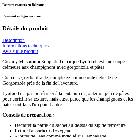
Retours gratuits en Belgique
Paiement en ligne sécurisé
Détails du produit
Description
Informations techniques
Avis sur le produit
Creamy Mushroom Soup, de la marque Lyofood, est une soupe
crémeuse aux champignons avec gorgonzola et pâtes.
Crémeuse, réchauffante, complétée par une note délicate de
Gorgonzola près de la fin de l'aventure.
Lyofood n'a pas pu résister à la tentation d'ajouter un peu de pâtes
pour enrichir sa texture, mais aussi parce que les champignons et les
pâtes sont faits l'un pour l'autre.
Conseils de préparation :
Déchirer la partie du sachet au-dessus du zip de fermeture
Retirer l'absorbeur d'oxygène
Ajouter de l'eau comme indiqué sur l'emballage