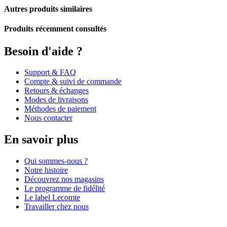
Autres produits similaires
Produits récemment consultés
Besoin d'aide ?
Support & FAQ
Compte & suivi de commande
Retours & échanges
Modes de livraisons
Méthodes de paiement
Nous contacter
En savoir plus
Qui sommes-nous ?
Notre histoire
Découvrez nos magasins
Le programme de fidélité
Le label Lecomte
Travailler chez nous