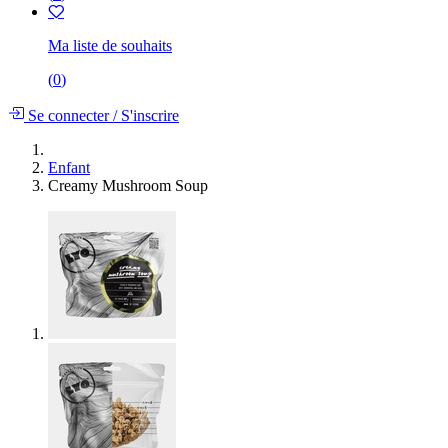
Ma liste de souhaits
(
0
)
Se connecter
/
S'inscrire
Enfant
Creamy Mushroom Soup