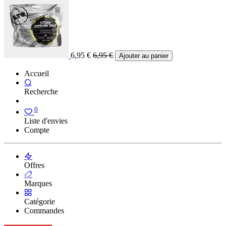
6,95
€
6,95
€
Ajouter au panier
Accueil
Recherche
0
Liste d'envies
Compte
Offres
Marques
Catégorie
Commandes