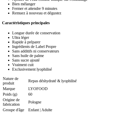
Bien mélanger
Fermer et attendre 9 minutes
Remuez à nouveau et dégustez
Caractéristiques principales
Longue durée de conservation
Ultra léger
Rapide à préparer
Ingrédients de Label Propre
Sans additifs ni conservateurs
Sans huile de palme
Sans sucre ajouté
Vraiment cuit
Exclusivement lyophilisé
Nature de
Repas déshydraté & lyophilisé
produit
Marque
LYOFOOD
Poids (g)
60
Origine de
Pologne
fabrication
Groupe d'âge
Enfant
|
Adulte