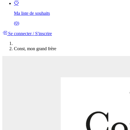
Ma liste de souhaits
(
0
)
Se connecter
/
S'inscrire
Const, mon grand frère