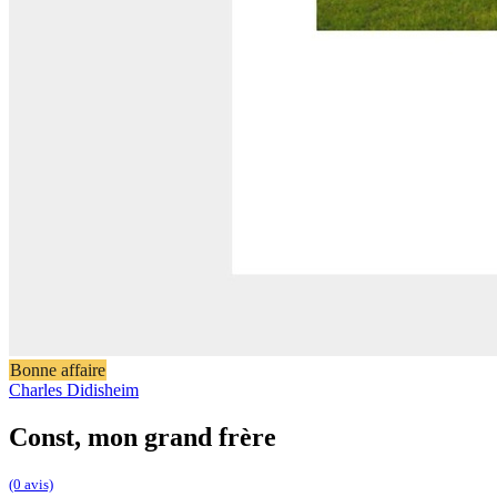
Bonne affaire
Charles Didisheim
Const, mon grand frère
(0 avis)