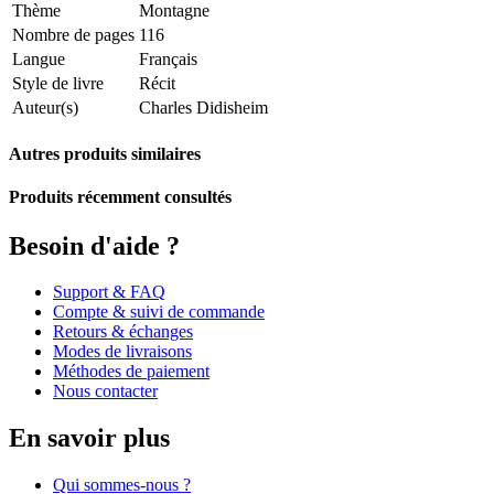
Thème
Montagne
Nombre de pages
116
Langue
Français
Style de livre
Récit
Auteur(s)
Charles Didisheim
Autres produits similaires
Produits récemment consultés
Besoin d'aide ?
Support & FAQ
Compte & suivi de commande
Retours & échanges
Modes de livraisons
Méthodes de paiement
Nous contacter
En savoir plus
Qui sommes-nous ?