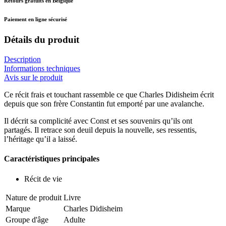
Retours gratuits en Belgique
Paiement en ligne sécurisé
Détails du produit
Description
Informations techniques
Avis sur le produit
Ce récit frais et touchant rassemble ce que Charles Didisheim écrit
depuis que son frère Constantin fut emporté par une avalanche.
Il décrit sa complicité avec Const et ses souvenirs qu’ils ont
partagés. Il retrace son deuil depuis la nouvelle, ses ressentis,
l’héritage qu’il a laissé.
Caractéristiques principales
Récit de vie
Nature de produit
Livre
Marque
Charles Didisheim
Groupe d'âge
Adulte