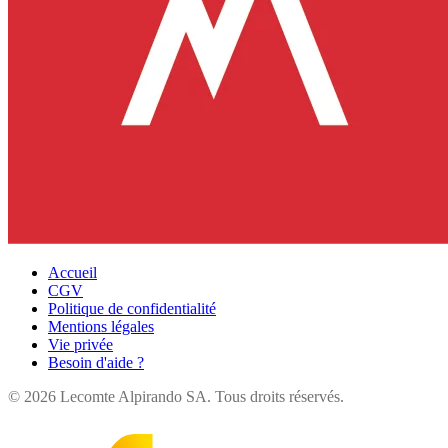
Accueil
CGV
Politique de confidentialité
Mentions légales
Vie privée
Besoin d'aide ?
©
2026
Lecomte Alpirando SA. Tous droits réservés.