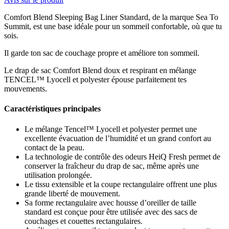
Comfort Blend Sleeping Bag Liner Standard, de la marque Sea To
Summit, est une base idéale pour un sommeil confortable, où que tu
sois.
Il garde ton sac de couchage propre et améliore ton sommeil.
Le drap de sac Comfort Blend doux et respirant en mélange
TENCEL™ Lyocell et polyester épouse parfaitement tes
mouvements.
Caractéristiques principales
Le mélange Tencel™ Lyocell et polyester permet une
excellente évacuation de l’humidité et un grand confort au
contact de la peau.
La technologie de contrôle des odeurs HeiQ Fresh permet de
conserver la fraîcheur du drap de sac, même après une
utilisation prolongée.
Le tissu extensible et la coupe rectangulaire offrent une plus
grande liberté de mouvement.
Sa forme rectangulaire avec housse d’oreiller de taille
standard est conçue pour être utilisée avec des sacs de
couchages et couettes rectangulaires.