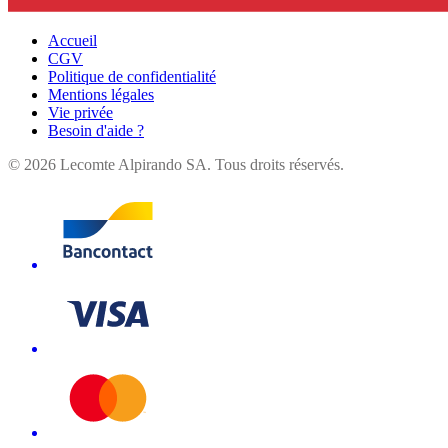
Accueil
CGV
Politique de confidentialité
Mentions légales
Vie privée
Besoin d'aide ?
©
2026
Lecomte Alpirando SA. Tous droits réservés.