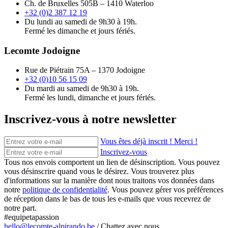
Ch. de Bruxelles 505B – 1410 Waterloo
+32 (0)2 387 12 19
Du lundi au samedi de 9h30 à 19h.
Fermé les dimanche et jours fériés.
Lecomte Jodoigne
Rue de Piétrain 75A – 1370 Jodoigne
+32 (0)10 56 15 09
Du mardi au samedi de 9h30 à 19h.
Fermé les lundi, dimanche et jours fériés.
Inscrivez-vous à notre newsletter
Vous êtes déjà inscrit ! Merci !
Inscrivez-vous
Tous nos envois comportent un lien de désinscription. Vous pouvez
vous désinscrire quand vous le désirez. Vous trouverez plus
d'informations sur la manière dont nous traitons vos données dans
notre
politique de confidentialité
. Vous pouvez gérer vos préférences
de réception dans le bas de tous les e-mails que vous recevrez de
notre part.
#equipetapassion
hello@lecomte-alpirando.be
/
Chattez avec nous