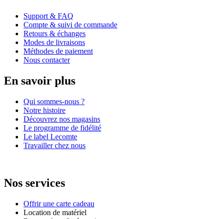
Support & FAQ
Compte & suivi de commande
Retours & échanges
Modes de livraisons
Méthodes de paiement
Nous contacter
En savoir plus
Qui sommes-nous ?
Notre histoire
Découvrez nos magasins
Le programme de fidélité
Le label Lecomte
Travailler chez nous
Nos services
Offrir une carte cadeau
Location de matériel