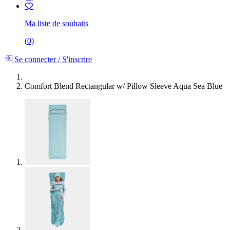
Ma liste de souhaits
(
0
)
Se connecter
/
S'inscrire
Comfort Blend Rectangular w/ Pillow Sleeve Aqua Sea Blue