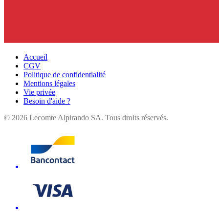
Accueil
CGV
Politique de confidentialité
Mentions légales
Vie privée
Besoin d'aide ?
©
2026
Lecomte Alpirando SA. Tous droits réservés.