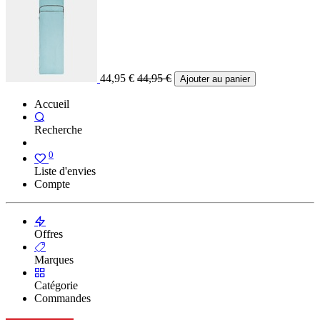
44,95
€
44,95
€
Ajouter au panier
Accueil
Recherche
0
Liste d'envies
Compte
Offres
Marques
Catégorie
Commandes