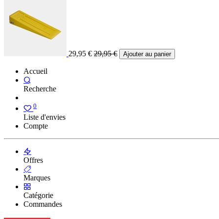
29,95
€
29,95
€
Ajouter au panier
Accueil
Recherche
0
Liste d'envies
Compte
Offres
Marques
Catégorie
Commandes