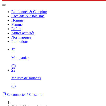
Randonnée & Camping
Escalade & Alpinisme
Homme
Femme
Enfant
Autres activités
Nos marques
Promotions
Mon panier
(
0
)
Ma liste de souhaits
(
0
)
Se connecter
/
S'inscrire