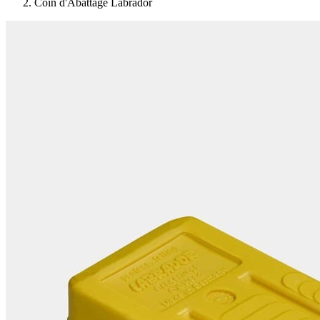
Coin d'Abattage Labrador