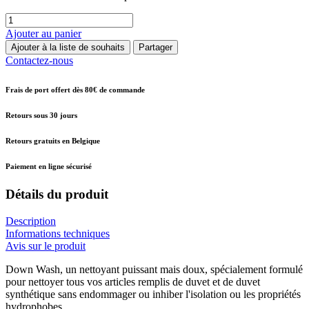
Ajouter au panier
Ajouter à la liste de souhaits
Partager
Contactez-nous
Frais de port offert dès 80€ de commande
Retours sous 30 jours
Retours gratuits en Belgique
Paiement en ligne sécurisé
Détails du produit
Description
Informations techniques
Avis sur le produit
Down Wash, un nettoyant puissant mais doux, spécialement formulé
pour nettoyer tous vos articles remplis de duvet et de duvet
synthétique sans endommager ou inhiber l'isolation ou les propriétés
hydrophobes.