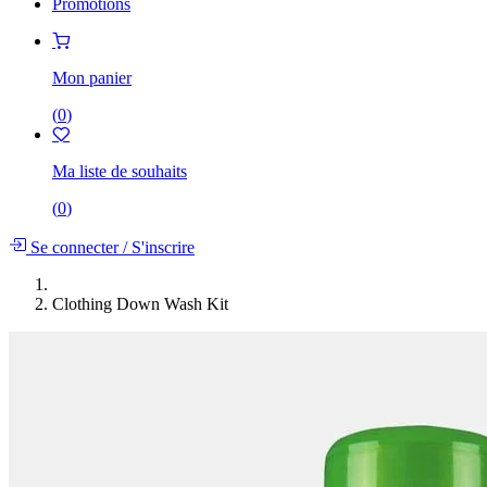
Promotions
Mon panier
(
0
)
Ma liste de souhaits
(
0
)
Se connecter
/
S'inscrire
Clothing Down Wash Kit