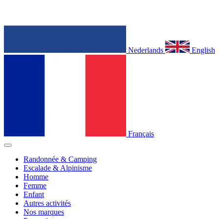
Nederlands
English
Français
Randonnée & Camping
Escalade & Alpinisme
Homme
Femme
Enfant
Autres activités
Nos marques