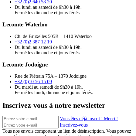
+32 (0)2 640 58 20
Du lundi au samedi de 9h30 à 19h.
Fermé les dimanche et jours fériés.
Lecomte Waterloo
Ch. de Bruxelles 505B – 1410 Waterloo
+32 (0)2 387 12 19
Du lundi au samedi de 9h30 à 19h.
Fermé les dimanche et jours fériés.
Lecomte Jodoigne
Rue de Piétrain 75A – 1370 Jodoigne
+32 (0)10 56 15 09
Du mardi au samedi de 9h30 à 19h.
Fermé les lundi, dimanche et jours fériés.
Inscrivez-vous à notre newsletter
Vous êtes déjà inscrit ! Merci !
Inscrivez-vous
Tous nos envois comportent un lien de désinscription. Vous pouvez