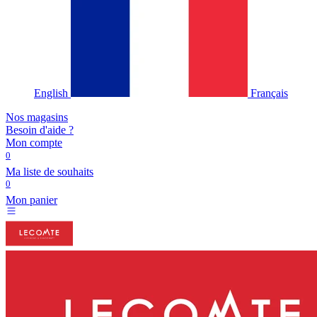
English
Français
Nos magasins
Besoin d'aide ?
Mon compte
0
Ma liste de souhaits
0
Mon panier