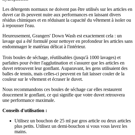
Les détergents normaux ne doivent pas être utilisés sur les articles en
duvet car ils peuvent nuire aux performances en laissant divers
résidus chimiques et en réduisant la capacité du vêtement à isoler ou
à repousser l'eau.
Heureusement, Grangers' Down Wash est exactement cela : un
lavage qui a été formulé pour nettoyer en profondeur les articles sans
endommager le matériau délicat à l'intérieur.
Trois boules de séchage, réutilisables (jusqu'à 1000 lavages) et
parfaites pour éviter l'agglutination et s'assurer que les articles en
duvet retrouvent leur gonflant. Auparavant, les gens utilisaient des
balles de tennis, mais celles-ci peuvent en fait laisser couler de la
couleur sur le vêtement et écraser le duvet.
Nous recommandons ces boules de séchage car elles restaurent
doucement le gonflant, ce qui signifie que votre duvet retrouvera
une performance maximale.
Conseils d'utilisation :
Utilisez un bouchon de 25 ml par gros article ou deux articles
plus petits. Utilisez un demi-bouchon si vous vous lavez les
mains.