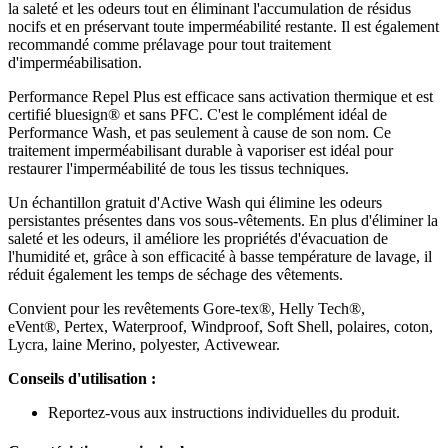
la saleté et les odeurs tout en éliminant l'accumulation de résidus
nocifs et en préservant toute imperméabilité restante. Il est également
recommandé comme prélavage pour tout traitement
d'imperméabilisation.
Performance Repel Plus est efficace sans activation thermique et est
certifié bluesign® et sans PFC. C'est le complément idéal de
Performance Wash, et pas seulement à cause de son nom. Ce
traitement imperméabilisant durable à vaporiser est idéal pour
restaurer l'imperméabilité de tous les tissus techniques.
Un échantillon gratuit d'Active Wash qui élimine les odeurs
persistantes présentes dans vos sous-vêtements. En plus d'éliminer la
saleté et les odeurs, il améliore les propriétés d'évacuation de
l'humidité et, grâce à son efficacité à basse température de lavage, il
réduit également les temps de séchage des vêtements.
Convient pour les revêtements Gore-tex®, Helly Tech®,
eVent®, Pertex, Waterproof, Windproof, Soft Shell, polaires, coton,
Lycra, laine Merino, polyester, Activewear.
Conseils d'utilisation :
Reportez-vous aux instructions individuelles du produit.