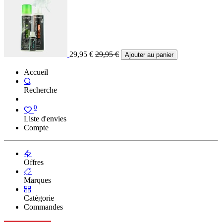
29,95
€
29,95
€
Ajouter au panier
Accueil
Recherche
0
Liste d'envies
Compte
Offres
Marques
Catégorie
Commandes