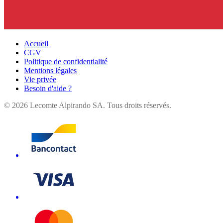
Accueil
CGV
Politique de confidentialité
Mentions légales
Vie privée
Besoin d'aide ?
©
2026
Lecomte Alpirando SA. Tous droits réservés.