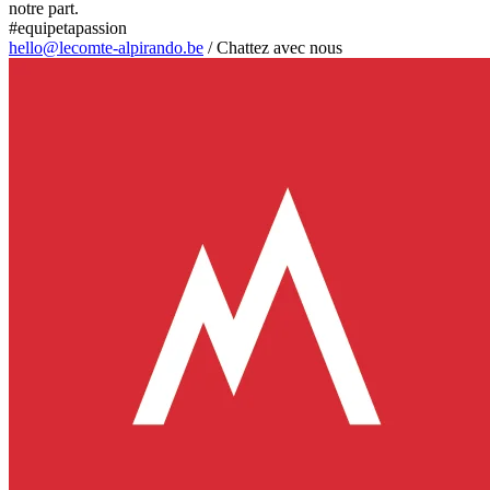
notre part.
#equipetapassion
hello@lecomte-alpirando.be
/
Chattez avec nous