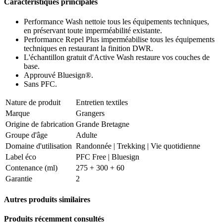
Caractéristiques principales
Performance Wash nettoie tous les équipements techniques,
en préservant toute imperméabilité existante.
Performance Repel Plus imperméabilise tous les équipements
techniques en restaurant la finition DWR.
L'échantillon gratuit d'Active Wash restaure vos couches de
base.
Approuvé Bluesign®.
Sans PFC.
Nature de produit
Entretien textiles
Marque
Grangers
Origine de fabrication
Grande Bretagne
Groupe d'âge
Adulte
Domaine d'utilisation
Randonnée
|
Trekking
|
Vie quotidienne
Label éco
PFC Free | Bluesign
Contenance (ml)
275 + 300 + 60
Garantie
2
Autres produits similaires
Produits récemment consultés