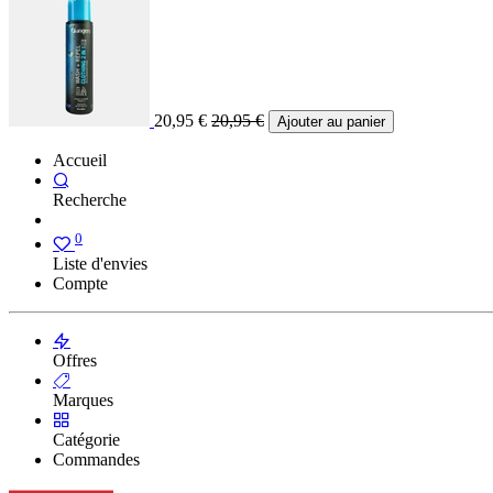
20,95
€
20,95
€
Ajouter au panier
Accueil
Recherche
0
Liste d'envies
Compte
Offres
Marques
Catégorie
Commandes