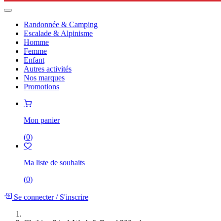
Randonnée & Camping
Escalade & Alpinisme
Homme
Femme
Enfant
Autres activités
Nos marques
Promotions
Mon panier
(
0
)
Ma liste de souhaits
(
0
)
Se connecter
/
S'inscrire