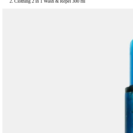
Clothing 2 in 1 Wash & Repel 300 ml