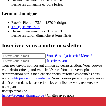
Du lundi au samedi de 9h30 à 19h.
Fermé les dimanche et jours fériés.
Lecomte Jodoigne
Rue de Piétrain 75A – 1370 Jodoigne
+32 (0)10 56 15 09
Du mardi au samedi de 9h30 à 19h.
Fermé les lundi, dimanche et jours fériés.
Inscrivez-vous à notre newsletter
Vous êtes déjà inscrit ! Merci !
Inscrivez-vous
Tous nos envois comportent un lien de désinscription. Vous pouvez
vous désinscrire quand vous le désirez. Vous trouverez plus
d'informations sur la manière dont nous traitons vos données dans
notre
politique de confidentialité
. Vous pouvez gérer vos préférences
de réception dans le bas de tous les e-mails que vous recevrez de
notre part.
#equipetapassion
hello@lecomte-alpirando.be
/
Chattez avec nous