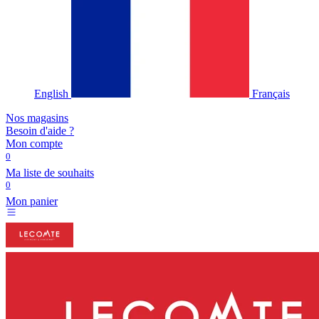
English
Français
Nos magasins
Besoin d'aide ?
Mon compte
0
Ma liste de souhaits
0
Mon panier