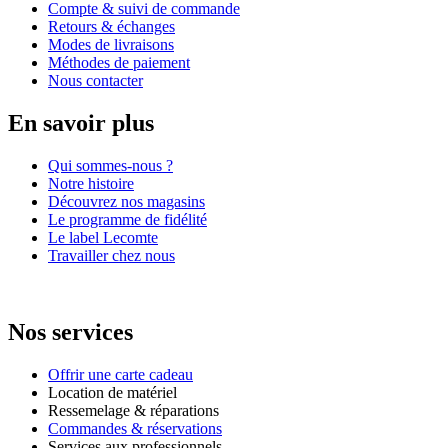
Compte & suivi de commande
Retours & échanges
Modes de livraisons
Méthodes de paiement
Nous contacter
En savoir plus
Qui sommes-nous ?
Notre histoire
Découvrez nos magasins
Le programme de fidélité
Le label Lecomte
Travailler chez nous
Nos services
Offrir une carte cadeau
Location de matériel
Ressemelage & réparations
Commandes & réservations
Services aux professionnels