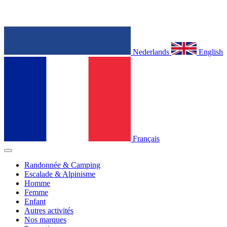
Nederlands
English
Français
Randonnée & Camping
Escalade & Alpinisme
Homme
Femme
Enfant
Autres activités
Nos marques