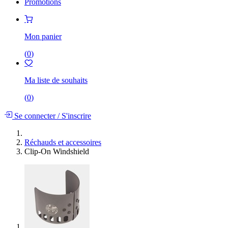
Promotions
Mon panier
(
0
)
Ma liste de souhaits
(
0
)
Se connecter
/
S'inscrire
Réchauds et accessoires
Clip-On Windshield