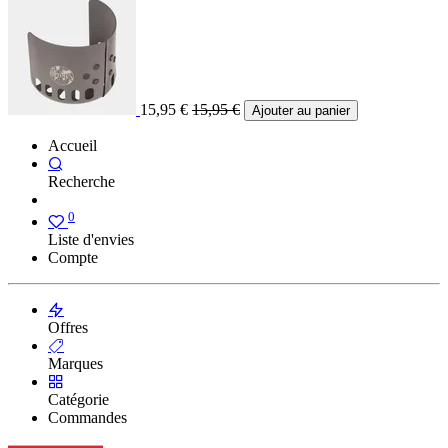
15,95
€
15,95
€
Ajouter au panier
Accueil
Recherche
0
Liste d'envies
Compte
Offres
Marques
Catégorie
Commandes