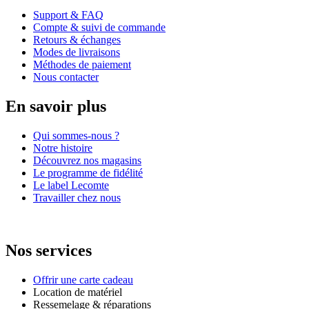
Support & FAQ
Compte & suivi de commande
Retours & échanges
Modes de livraisons
Méthodes de paiement
Nous contacter
En savoir plus
Qui sommes-nous ?
Notre histoire
Découvrez nos magasins
Le programme de fidélité
Le label Lecomte
Travailler chez nous
Nos services
Offrir une carte cadeau
Location de matériel
Ressemelage & réparations