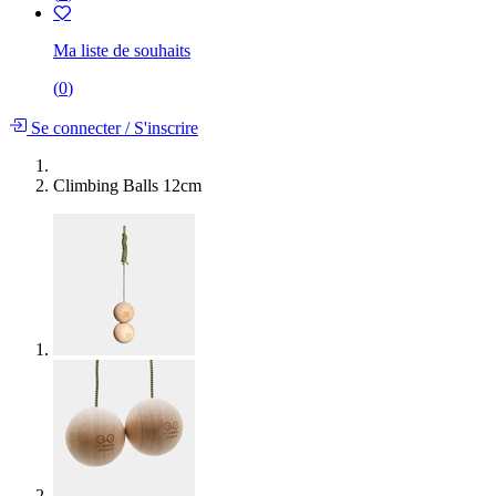
Ma liste de souhaits
(
0
)
Se connecter
/
S'inscrire
Climbing Balls 12cm