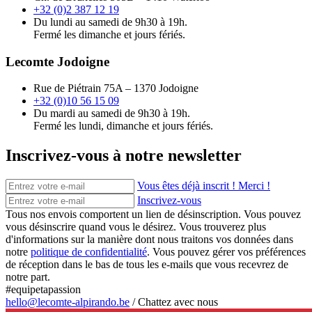
+32 (0)2 387 12 19
Du lundi au samedi de 9h30 à 19h.
Fermé les dimanche et jours fériés.
Lecomte Jodoigne
Rue de Piétrain 75A – 1370 Jodoigne
+32 (0)10 56 15 09
Du mardi au samedi de 9h30 à 19h.
Fermé les lundi, dimanche et jours fériés.
Inscrivez-vous à notre newsletter
Vous êtes déjà inscrit ! Merci !
Inscrivez-vous
Tous nos envois comportent un lien de désinscription. Vous pouvez
vous désinscrire quand vous le désirez. Vous trouverez plus
d'informations sur la manière dont nous traitons vos données dans
notre
politique de confidentialité
. Vous pouvez gérer vos préférences
de réception dans le bas de tous les e-mails que vous recevrez de
notre part.
#equipetapassion
hello@lecomte-alpirando.be
/
Chattez avec nous