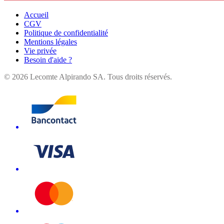
Accueil
CGV
Politique de confidentialité
Mentions légales
Vie privée
Besoin d'aide ?
©
2026
Lecomte Alpirando SA. Tous droits réservés.