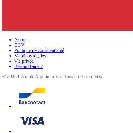
Accueil
CGV
Politique de confidentialité
Mentions légales
Vie privée
Besoin d'aide ?
©
2026
Lecomte Alpirando SA. Tous droits réservés.