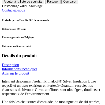
Ajouter à la liste de souhaits
Partager
Comparer
Déstockage -40%
Stockage
Contactez-nous
Frais de port offert dès 80€ de commande
Retours sous 30 jours
Retours gratuits en Belgique
Paiement en ligne sécurisé
Détails du produit
Description
Informations techniques
Avis sur le produit
Intégrant désormais l’isolant PrimaLoft® Silver Insulation Luxe
recyclé et un tissu extérieur en Pertex® Quantum recyclé, nos
chaussons de bivouac Cirrus améliorés sont ultralégers, douillets et
respectueux de l’environnement.
Une fois les chaussures d’escalade, de montagne ou de ski retirées,