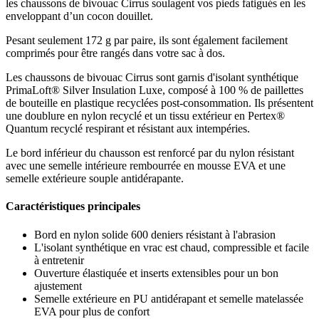
les chaussons de bivouac Cirrus soulagent vos pieds fatigués en les
enveloppant d’un cocon douillet.
Pesant seulement 172 g par paire, ils sont également facilement
comprimés pour être rangés dans votre sac à dos.
Les chaussons de bivouac Cirrus sont garnis d'isolant synthétique
PrimaLoft® Silver Insulation Luxe, composé à 100 % de paillettes
de bouteille en plastique recyclées post-consommation. Ils présentent
une doublure en nylon recyclé et un tissu extérieur en Pertex®
Quantum recyclé respirant et résistant aux intempéries.
Le bord inférieur du chausson est renforcé par du nylon résistant
avec une semelle intérieure rembourrée en mousse EVA et une
semelle extérieure souple antidérapante.
Caractéristiques principales
Bord en nylon solide 600 deniers résistant à l'abrasion
L'isolant synthétique en vrac est chaud, compressible et facile
à entretenir
Ouverture élastiquée et inserts extensibles pour un bon
ajustement
Semelle extérieure en PU antidérapant et semelle matelassée
EVA pour plus de confort