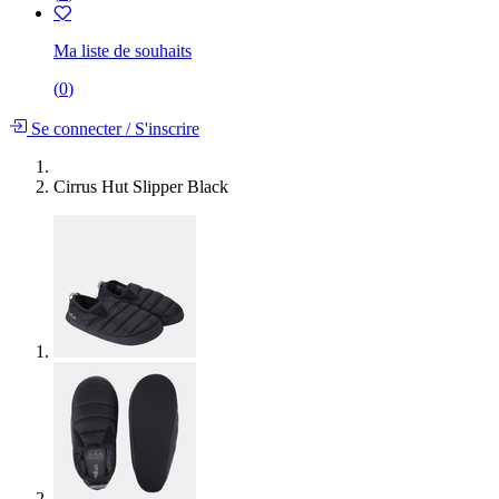
Ma liste de souhaits
(
0
)
Se connecter
/
S'inscrire
Cirrus Hut Slipper Black