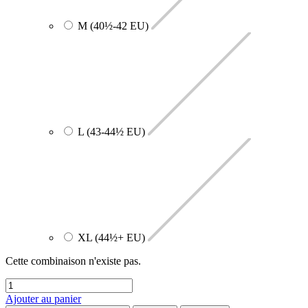
M (40½-42 EU)
L (43-44½ EU)
XL (44½+ EU)
Cette combinaison n'existe pas.
Ajouter au panier