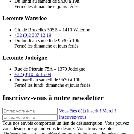
Du lundi au samedi de 9h30 à 19h.
Fermé les dimanche et jours fériés.
Lecomte Waterloo
Ch. de Bruxelles 505B – 1410 Waterloo
+32 (0)2 387 12 19
Du lundi au samedi de 9h30 à 19h.
Fermé les dimanche et jours fériés.
Lecomte Jodoigne
Rue de Piétrain 75A – 1370 Jodoigne
+32 (0)10 56 15 09
Du mardi au samedi de 9h30 à 19h.
Fermé les lundi, dimanche et jours fériés.
Inscrivez-vous à notre newsletter
Vous êtes déjà inscrit ! Merci !
Inscrivez-vous
Tous nos envois comportent un lien de désinscription. Vous pouvez
vous désinscrire quand vous le désirez. Vous trouverez plus
d'informations sur la manière dont nous traitons vos données dans