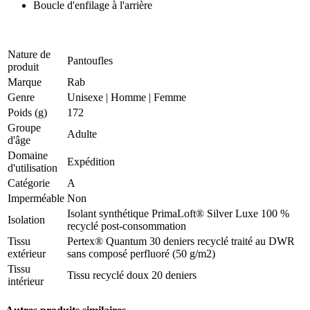
Boucle d'enfilage à l'arrière
Nature de
Pantoufles
produit
Marque
Rab
Genre
Unisexe
|
Homme
|
Femme
Poids (g)
172
Groupe
Adulte
d'âge
Domaine
Expédition
d'utilisation
Catégorie
A
Imperméable
Non
Isolant synthétique PrimaLoft® Silver Luxe 100 %
Isolation
recyclé post-consommation
Tissu
Pertex® Quantum 30 deniers recyclé traité au DWR
extérieur
sans composé perfluoré (50 g/m2)
Tissu
Tissu recyclé doux 20 deniers
intérieur