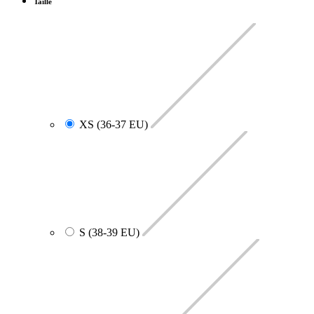
Taille
XS (36-37 EU)
S (38-39 EU)