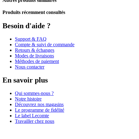
Autres produits similaires
Produits récemment consultés
Besoin d'aide ?
Support & FAQ
Compte & suivi de commande
Retours & échanges
Modes de livraisons
Méthodes de paiement
Nous contacter
En savoir plus
Qui sommes-nous ?
Notre histoire
Découvrez nos magasins
Le programme de fidélité
Le label Lecomte
Travailler chez nous