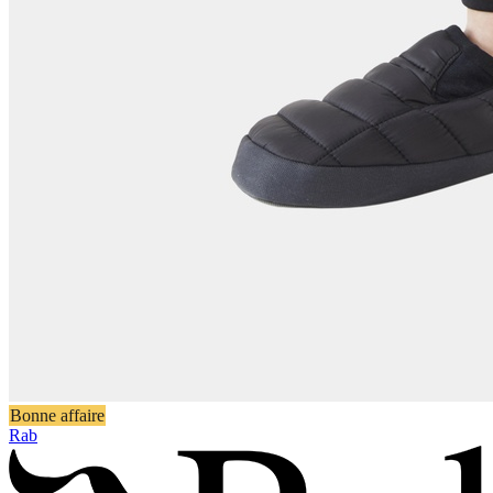
Bonne affaire
Rab