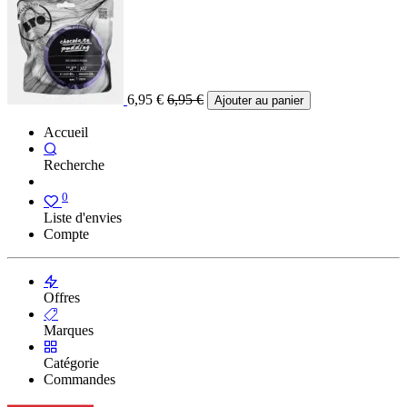
6,95
€
6,95
€
Ajouter au panier
Accueil
Recherche
0
Liste d'envies
Compte
Offres
Marques
Catégorie
Commandes