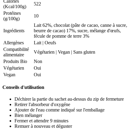
Calories
522
(Kcal/100g)
Protéines
10
(g/100g)
Lait 62%, chocolat (pâte de cacao, canne à sucre,
Ingrédients
beurre de cacao) 17%, sucre, mélange d'œufs,
fécule de pomme de terre 3%
Allergènes
Lait
|
Oeufs
Compatibilité
Végétarien
|
Vegan
|
Sans gluten
alimentaire
Produits Bio
Non
Végétarien
Oui
Vegan
Oui
Conseils d'utilisation
Déchirer la partie du sachet au-dessus du zip de fermeture
Retirer l'absorbeur d'oxygéne
Ajouter de l'eau comme indiqué sur l'emballage
Bien mélanger
Fermer et attendre 9 minutes
Remuer à nouveau et déguster