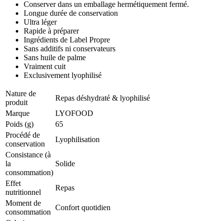
Conserver dans un emballage hermétiquement fermé.
Longue durée de conservation
Ultra léger
Rapide à préparer
Ingrédients de Label Propre
Sans additifs ni conservateurs
Sans huile de palme
Vraiment cuit
Exclusivement lyophilisé
Nature de
Repas déshydraté & lyophilisé
produit
Marque
LYOFOOD
Poids (g)
65
Procédé de
Lyophilisation
conservation
Consistance (à
la
Solide
consommation)
Effet
Repas
nutritionnel
Moment de
Confort quotidien
consommation