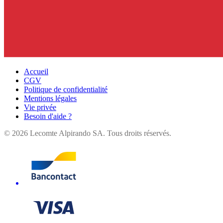
Accueil
CGV
Politique de confidentialité
Mentions légales
Vie privée
Besoin d'aide ?
©
2026
Lecomte Alpirando SA. Tous droits réservés.