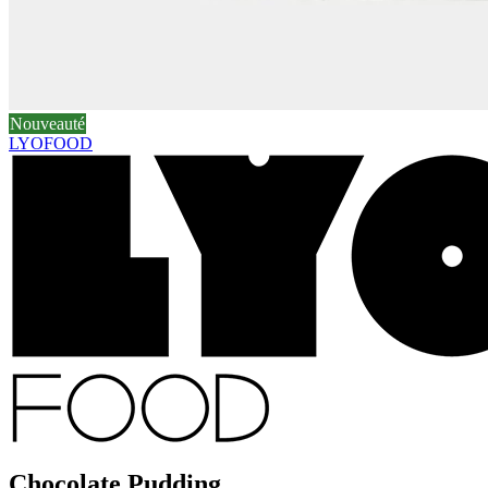
Nouveauté
LYOFOOD
Chocolate Pudding