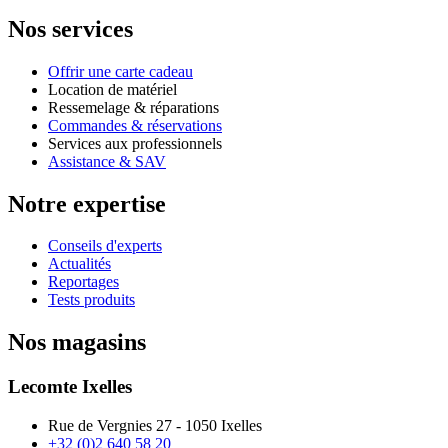
Nos services
Offrir une carte cadeau
Location de matériel
Ressemelage & réparations
Commandes & réservations
Services aux professionnels
Assistance & SAV
Notre expertise
Conseils d'experts
Actualités
Reportages
Tests produits
Nos magasins
Lecomte Ixelles
Rue de Vergnies 27 - 1050 Ixelles
+32 (0)2 640 58 20