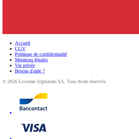
Accueil
CGV
Politique de confidentialité
Mentions légales
Vie privée
Besoin d'aide ?
©
2026
Lecomte Alpirando SA. Tous droits réservés.