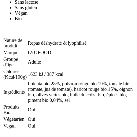
Sans lactose
Sans gluten
Végan
Bio
Nature de
Repas déshydraté & lyophilisé
produit
Marque
LYOFOOD
Groupe
Adulte
d'âge
Calories
1623 kJ / 387 kcal
(Kcal/100g)
Polenta bio 28%, poivron rouge bio 19%, tomate bio
(tomate, jus de tomate), haricot rouge bio 15%, oignon
Ingrédients
bio, olives vertes bio, huile de colza bio, épices bio,
piment bio 0,04%, sel
Produits
Oui
Bio
Végétarien
Oui
Vegan
Oui