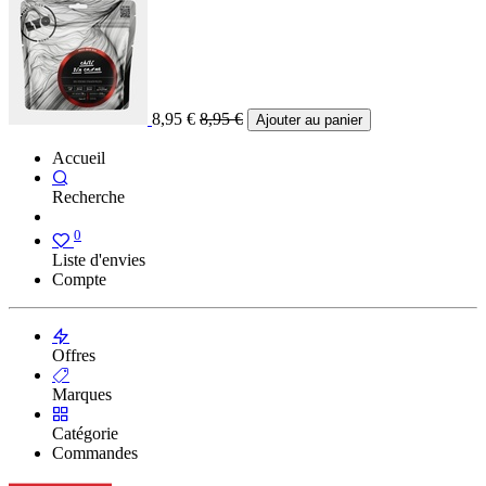
8,95
€
8,95
€
Ajouter au panier
Accueil
Recherche
0
Liste d'envies
Compte
Offres
Marques
Catégorie
Commandes