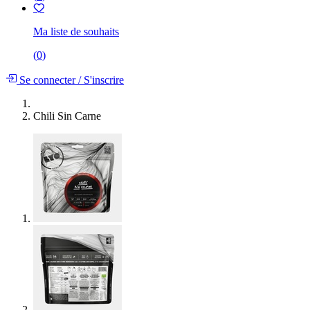
Ma liste de souhaits
(
0
)
Se connecter
/
S'inscrire
Chili Sin Carne