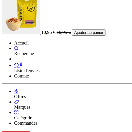
10,95
€
10,95
€
Ajouter au panier
Accueil
Recherche
0
Liste d'envies
Compte
Offres
Marques
Catégorie
Commandes