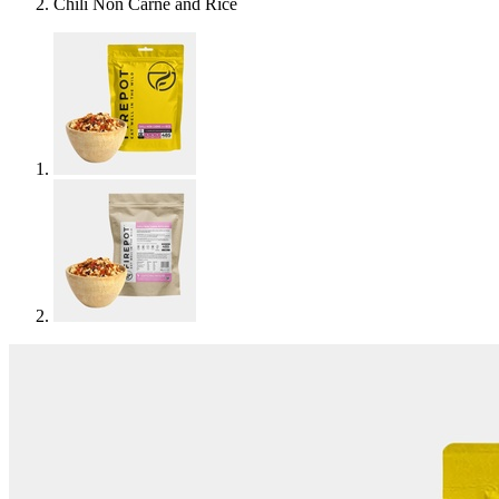
Chili Non Carne and Rice