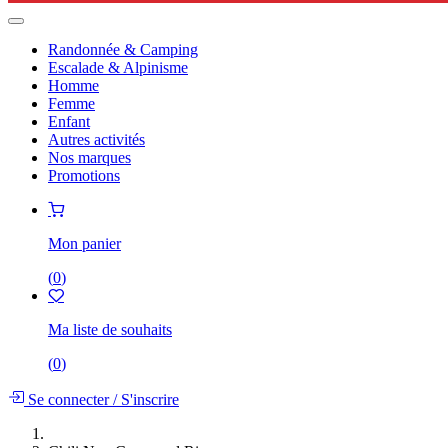
Randonnée & Camping
Escalade & Alpinisme
Homme
Femme
Enfant
Autres activités
Nos marques
Promotions
Mon panier
(
0
)
Ma liste de souhaits
(
0
)
Se connecter
/
S'inscrire