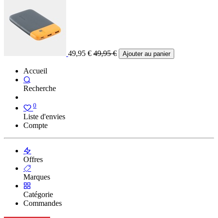
49,95
€
49,95
€
Ajouter au panier
Accueil
Recherche
0
Liste d'envies
Compte
Offres
Marques
Catégorie
Commandes