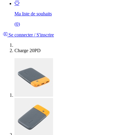
Ma liste de souhaits
(
0
)
Se connecter
/
S'inscrire
Charge 20PD