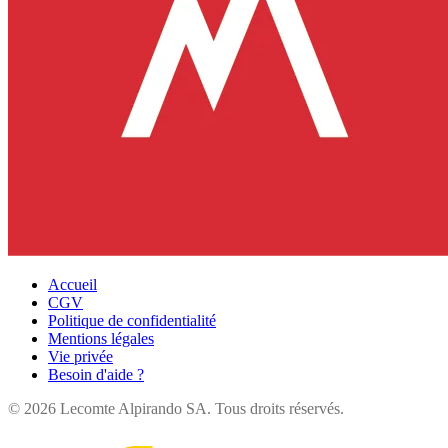
Accueil
CGV
Politique de confidentialité
Mentions légales
Vie privée
Besoin d'aide ?
©
2026
Lecomte Alpirando SA. Tous droits réservés.