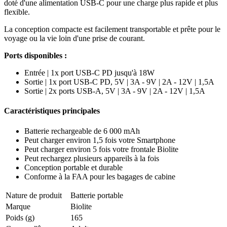
doté d'une alimentation USB-C pour une charge plus rapide et plus
flexible.
La conception compacte est facilement transportable et prête pour le
voyage ou la vie loin d'une prise de courant.
Ports disponibles :
Entrée | 1x port USB-C PD jusqu'à 18W
Sortie | 1x port USB-C PD, 5V | 3A - 9V | 2A - 12V | 1,5A
Sortie | 2x ports USB-A, 5V | 3A - 9V | 2A - 12V | 1,5A
Caractéristiques principales
Batterie rechargeable de 6 000 mAh
Peut charger environ 1,5 fois votre Smartphone
Peut charger environ 5 fois votre frontale Biolite
Peut rechargez plusieurs appareils à la fois
Conception portable et durable
Conforme à la FAA pour les bagages de cabine
Nature de produit
Batterie portable
Marque
Biolite
Poids (g)
165