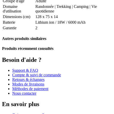
Groupe d'âge
Adulte
Domaine
Randonnée
|
Trekking
|
Camping
|
Vie
d'utilisation
quotidienne
Dimensions (cm)
128 x 75 x 14
Batterie
Lithium ion / 18W / 6000 mAh
Garantie
2
Autres produits similaires
Produits récemment consultés
Besoin d'aide ?
Support & FAQ
Compte & suivi de commande
Retours & échanges
Modes de livraisons
Méthodes de paiement
Nous contacter
En savoir plus