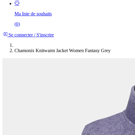
Ma liste de souhaits
(
0
)
Se connecter
/
S'inscrire
Chamonix Knitwarm Jacket Women Fantasy Grey