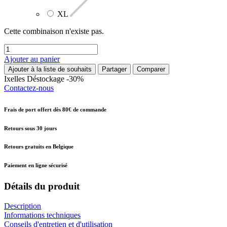
XL
Cette combinaison n'existe pas.
Ajouter au panier
Ajouter à la liste de souhaits
Partager
Comparer
Ixelles
Déstockage -30%
Contactez-nous
Frais de port offert dès 80€ de commande
Retours sous 30 jours
Retours gratuits en Belgique
Paiement en ligne sécurisé
Détails du produit
Description
Informations techniques
Conseils d'entretien et d'utilisation