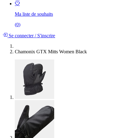
Ma liste de souhaits
(
0
)
Se connecter
/
S'inscrire
Chamonix GTX Mitts Women Black