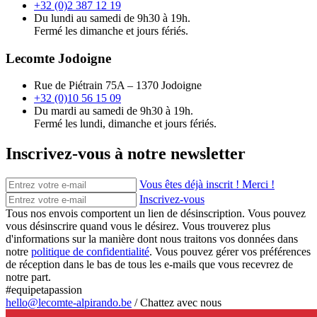
+32 (0)2 387 12 19
Du lundi au samedi de 9h30 à 19h.
Fermé les dimanche et jours fériés.
Lecomte Jodoigne
Rue de Piétrain 75A – 1370 Jodoigne
+32 (0)10 56 15 09
Du mardi au samedi de 9h30 à 19h.
Fermé les lundi, dimanche et jours fériés.
Inscrivez-vous à notre newsletter
Vous êtes déjà inscrit ! Merci !
Inscrivez-vous
Tous nos envois comportent un lien de désinscription. Vous pouvez
vous désinscrire quand vous le désirez. Vous trouverez plus
d'informations sur la manière dont nous traitons vos données dans
notre
politique de confidentialité
. Vous pouvez gérer vos préférences
de réception dans le bas de tous les e-mails que vous recevrez de
notre part.
#equipetapassion
hello@lecomte-alpirando.be
/
Chattez avec nous