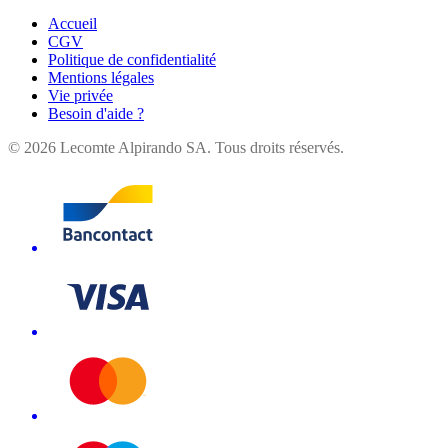
Accueil
CGV
Politique de confidentialité
Mentions légales
Vie privée
Besoin d'aide ?
©
2026
Lecomte Alpirando SA. Tous droits réservés.