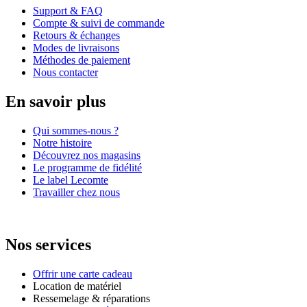
Support & FAQ
Compte & suivi de commande
Retours & échanges
Modes de livraisons
Méthodes de paiement
Nous contacter
En savoir plus
Qui sommes-nous ?
Notre histoire
Découvrez nos magasins
Le programme de fidélité
Le label Lecomte
Travailler chez nous
Nos services
Offrir une carte cadeau
Location de matériel
Ressemelage & réparations