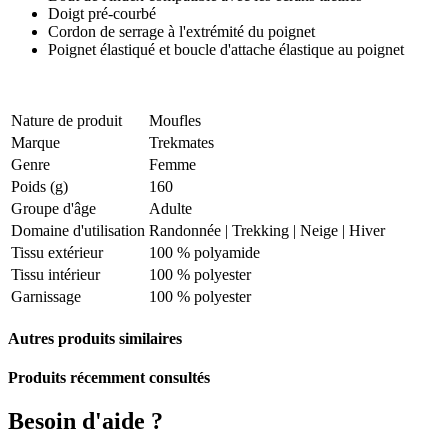
Doigt pré-courbé
Cordon de serrage à l'extrémité du poignet
Poignet élastiqué et boucle d'attache élastique au poignet
Nature de produit
Moufles
Marque
Trekmates
Genre
Femme
Poids (g)
160
Groupe d'âge
Adulte
Domaine d'utilisation
Randonnée
|
Trekking
|
Neige
|
Hiver
Tissu extérieur
100 % polyamide
Tissu intérieur
100 % polyester
Garnissage
100 % polyester
Autres produits similaires
Produits récemment consultés
Besoin d'aide ?