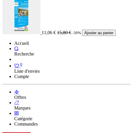
11,06
€
15,80
€
-30%
Ajouter au panier
Accueil
Recherche
0
Liste d'envies
Compte
Offres
Marques
Catégorie
Commandes