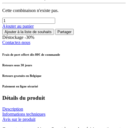
Cette combinaison n'existe pas.
Ajouter au panier
Ajouter à la liste de souhaits
Partager
Déstockage -30%
Contactez-nous
Frais de port offert dès 80€ de commande
Retours sous 30 jours
Retours gratuits en Belgique
Paiement en ligne sécurisé
Détails du produit
Description
Informations techniques
Avis sur le produit