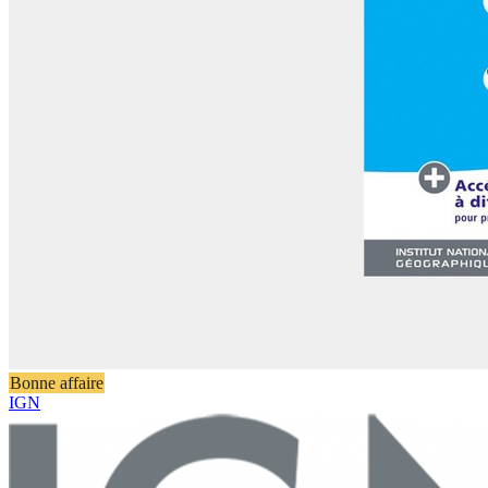
Bonne affaire
IGN