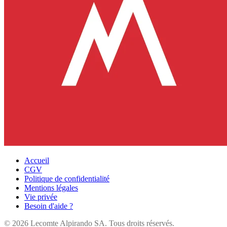
Accueil
CGV
Politique de confidentialité
Mentions légales
Vie privée
Besoin d'aide ?
©
2026
Lecomte Alpirando SA. Tous droits réservés.