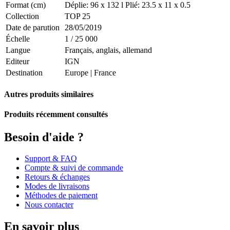
Format (cm)
Déplie: 96 x 132 l Plié: 23.5 x 11 x 0.5
Collection
TOP 25
Date de parution
28/05/2019
Échelle
1 / 25 000
Langue
Français, anglais, allemand
Editeur
IGN
Destination
Europe
|
France
Autres produits similaires
Produits récemment consultés
Besoin d'aide ?
Support & FAQ
Compte & suivi de commande
Retours & échanges
Modes de livraisons
Méthodes de paiement
Nous contacter
En savoir plus