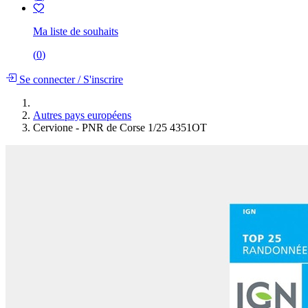
Ma liste de souhaits
(
0
)
Se connecter
/
S'inscrire
Autres pays européens
Cervione - PNR de Corse 1/25 4351OT