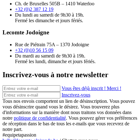
Ch. de Bruxelles 505B – 1410 Waterloo
+32 (0)2 387 12 19
Du lundi au samedi de 9h30 à 19h.
Fermé les dimanche et jours fériés.
Lecomte Jodoigne
Rue de Piétrain 75A – 1370 Jodoigne
+32 (0)10 56 15 09
Du mardi au samedi de 9h30 à 19h.
Fermé les lundi, dimanche et jours fériés.
Inscrivez-vous à notre newsletter
Vous êtes déjà inscrit ! Merci !
Inscrivez-vous
Tous nos envois comportent un lien de désinscription. Vous pouvez
vous désinscrire quand vous le désirez. Vous trouverez plus
d'informations sur la manière dont nous traitons vos données dans
notre
politique de confidentialité
. Vous pouvez gérer vos préférences
de réception dans le bas de tous les e-mails que vous recevrez de
notre part.
#equipetapassion