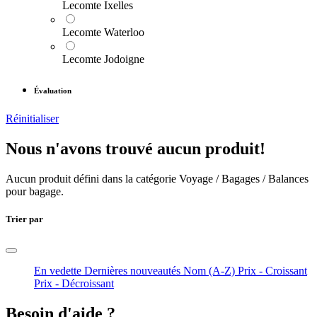
Lecomte Ixelles
Lecomte Waterloo
Lecomte Jodoigne
Évaluation
Réinitialiser
Nous n'avons trouvé aucun produit!
Aucun produit défini dans la catégorie
Voyage / Bagages / Balances
pour bagage
.
Trier par
En vedette
Dernières nouveautés
Nom (A-Z)
Prix - Croissant
Prix - Décroissant
Besoin d'aide ?