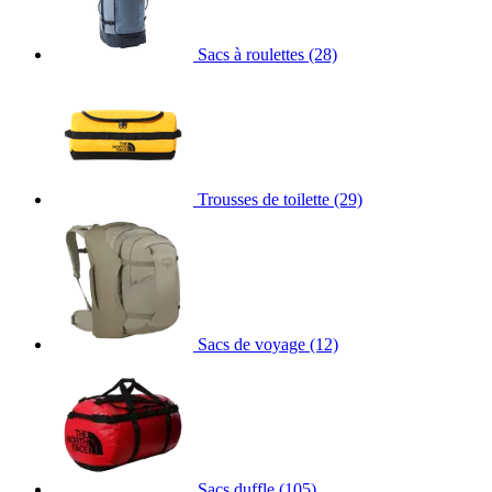
Sacs à roulettes
(28)
Trousses de toilette
(29)
Sacs de voyage
(12)
Sacs duffle
(105)