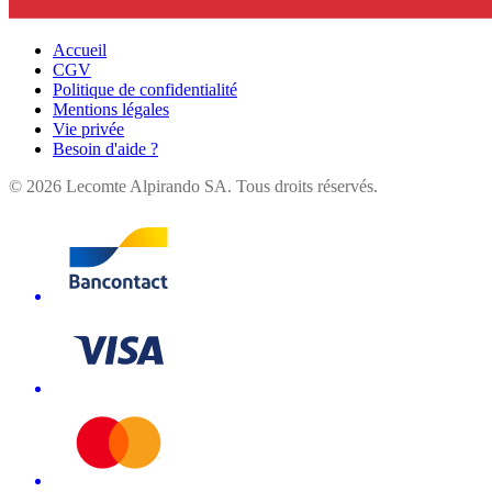
Accueil
CGV
Politique de confidentialité
Mentions légales
Vie privée
Besoin d'aide ?
©
2026
Lecomte Alpirando SA. Tous droits réservés.