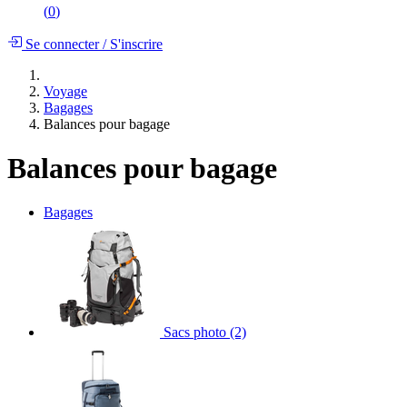
(
0
)
Se connecter
/
S'inscrire
Voyage
Bagages
Balances pour bagage
Balances pour bagage
Bagages
Sacs photo
(2)