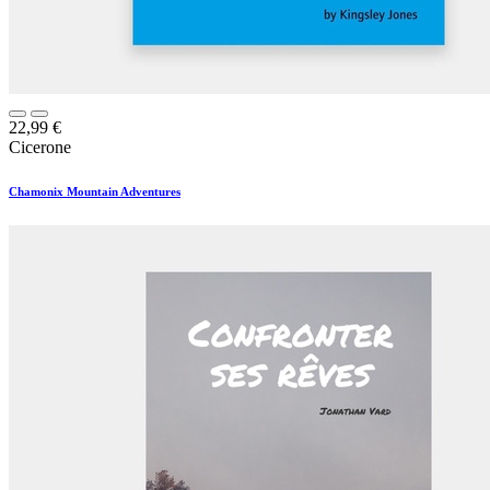
22,99
€
Cicerone
Chamonix Mountain Adventures