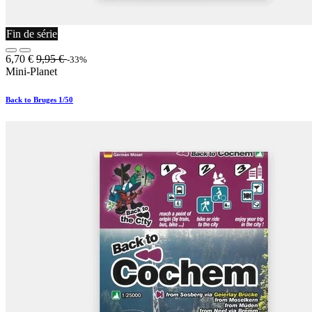
Fin de série
6,70
€
9,95
€
-33%
Mini-Planet
Back to Bruges 1/50