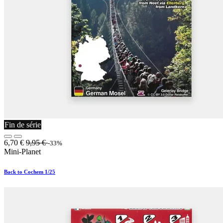
Fin de série
6,70
€
9,95
€
-33%
Mini-Planet
Back to Cochem 1/25