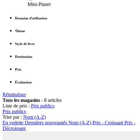
Mini-Planet
Domaine d'utilisation
Thème
Style de livre
Destination
Prix
Évaluation
Réinitialiser
Tous les magasins
-
8 articles
Liste de prix :
Prix publics
Prix publics
Trier par :
Nom (A-Z)
En vedette
Dernières nouveautés
Nom (A-Z)
Prix - Croissant
Prix -
Décroissant