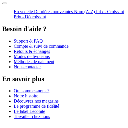
En vedette
Dernières nouveautés
Nom (A-Z)
Prix - Croissant
Prix - Décroissant
Besoin d'aide ?
Support & FAQ
Compte & suivi de commande
Retours & échanges
Modes de livraisons
Méthodes de paiement
Nous contacter
En savoir plus
Qui sommes-nous ?
Notre histoire
Découvrez nos magasins
Le programme de fidélité
Le label Lecomte
Travailler chez nous