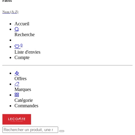
Filtres
Nom (A-Z)
Accueil
Recherche
0
Liste d'envies
Compte
Offres
Marques
Catégorie
Commandes