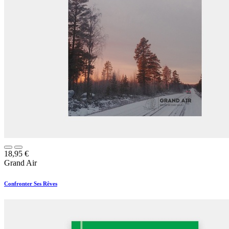
18,95
€
Grand Air
Confronter Ses Rêves