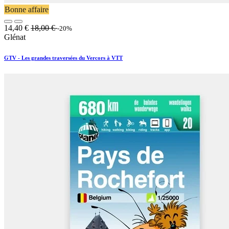
Bonne affaire
14,40
€
18,00
€
-20%
Glénat
GTV - Les grandes traversées du Vercors à VTT