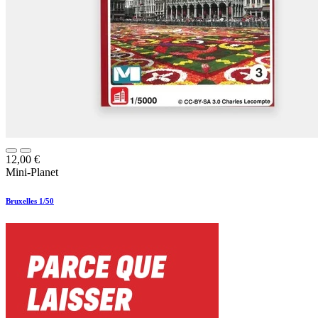
12,00
€
Mini-Planet
Bruxelles 1/50