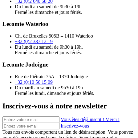
+32 (0)2 640 58 20
Du lundi au samedi de 9h30 à 19h.
Fermé les dimanche et jours fériés.
Lecomte Waterloo
Ch. de Bruxelles 505B – 1410 Waterloo
+32 (0)2 387 12 19
Du lundi au samedi de 9h30 à 19h.
Fermé les dimanche et jours fériés.
Lecomte Jodoigne
Rue de Piétrain 75A – 1370 Jodoigne
+32 (0)10 56 15 09
Du mardi au samedi de 9h30 à 19h.
Fermé les lundi, dimanche et jours fériés.
Inscrivez-vous à notre newsletter
Vous êtes déjà inscrit ! Merci !
Inscrivez-vous
Tous nos envois comportent un lien de désinscription. Vous pouvez
vous désinscrire quand vous le désirez. Vous trouverez plus