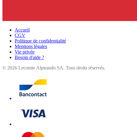
Accueil
CGV
Politique de confidentialité
Mentions légales
Vie privée
Besoin d'aide ?
©
2026
Lecomte Alpirando SA. Tous droits réservés.