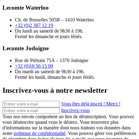
Lecomte Waterloo
Ch. de Bruxelles 505B – 1410 Waterloo
+32 (0)2 387 12 19
Du lundi au samedi de 9h30 à 19h.
Fermé les dimanche et jours fériés.
Lecomte Jodoigne
Rue de Piétrain 75A – 1370 Jodoigne
+32 (0)10 56 15 09
Du mardi au samedi de 9h30 à 19h.
Fermé les lundi, dimanche et jours fériés.
Inscrivez-vous à notre newsletter
Vous êtes déjà inscrit ! Merci !
Inscrivez-vous
Tous nos envois comportent un lien de désinscription. Vous pouvez
vous désinscrire quand vous le désirez. Vous trouverez plus
d'informations sur la manière dont nous traitons vos données dans
notre
politique de confidentialité
. Vous pouvez gérer vos préférences
de réception dans le bas de tous les e-mails que vous recevrez de