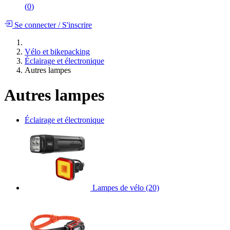
(
0
)
Se connecter
/
S'inscrire
Vélo et bikepacking
Éclairage et électronique
Autres lampes
Autres lampes
Éclairage et électronique
Lampes de vélo
(20)