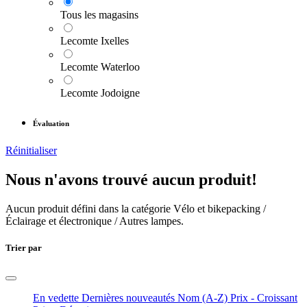
Tous les magasins
Lecomte Ixelles
Lecomte Waterloo
Lecomte Jodoigne
Évaluation
Réinitialiser
Nous n'avons trouvé aucun produit!
Aucun produit défini dans la catégorie
Vélo et bikepacking /
Éclairage et électronique / Autres lampes
.
Trier par
En vedette
Dernières nouveautés
Nom (A-Z)
Prix - Croissant