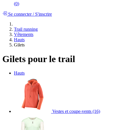
(
0
)
Se connecter
/
S'inscrire
Trail running
Vêtements
Hauts
Gilets
Gilets pour le trail
Hauts
Vestes et coupe-vents
(16)