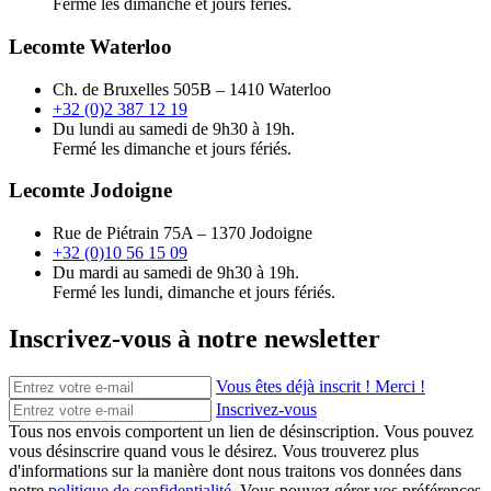
Fermé les dimanche et jours fériés.
Lecomte Waterloo
Ch. de Bruxelles 505B – 1410 Waterloo
+32 (0)2 387 12 19
Du lundi au samedi de 9h30 à 19h.
Fermé les dimanche et jours fériés.
Lecomte Jodoigne
Rue de Piétrain 75A – 1370 Jodoigne
+32 (0)10 56 15 09
Du mardi au samedi de 9h30 à 19h.
Fermé les lundi, dimanche et jours fériés.
Inscrivez-vous à notre newsletter
Vous êtes déjà inscrit ! Merci !
Inscrivez-vous
Tous nos envois comportent un lien de désinscription. Vous pouvez
vous désinscrire quand vous le désirez. Vous trouverez plus
d'informations sur la manière dont nous traitons vos données dans
notre
politique de confidentialité
. Vous pouvez gérer vos préférences