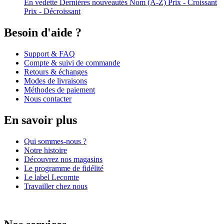
En vedette
Dernières nouveautés
Nom (A-Z)
Prix - Croissant
Prix - Décroissant
Besoin d'aide ?
Support & FAQ
Compte & suivi de commande
Retours & échanges
Modes de livraisons
Méthodes de paiement
Nous contacter
En savoir plus
Qui sommes-nous ?
Notre histoire
Découvrez nos magasins
Le programme de fidélité
Le label Lecomte
Travailler chez nous