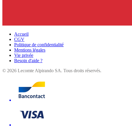
Accueil
CGV
Politique de confidentialité
Mentions légales
Vie privée
Besoin d'aide ?
©
2026
Lecomte Alpirando SA. Tous droits réservés.