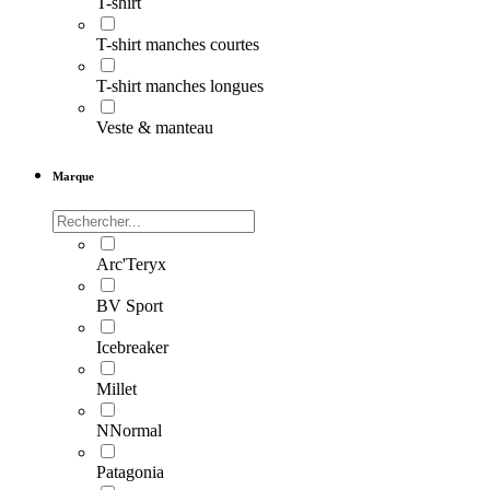
T-shirt
T-shirt manches courtes
T-shirt manches longues
Veste & manteau
Marque
Arc'Teryx
BV Sport
Icebreaker
Millet
NNormal
Patagonia