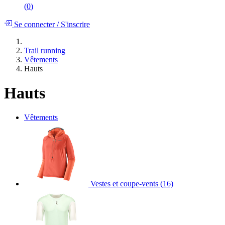
(
0
)
Se connecter
/
S'inscrire
Trail running
Vêtements
Hauts
Hauts
Vêtements
Vestes et coupe-vents
(16)