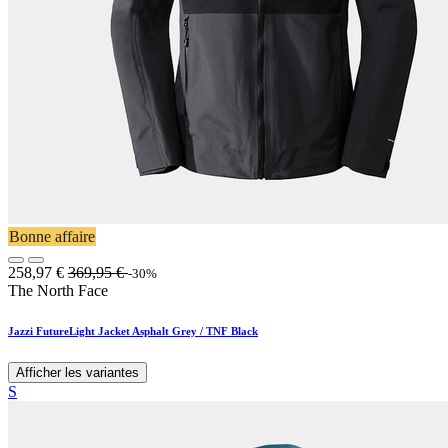
Bonne affaire
258,97
€
369,95
€
-30%
The North Face
Jazzi FutureLight Jacket Asphalt Grey / TNF Black
Afficher les variantes
S