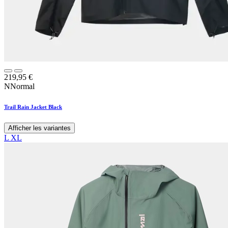
219,95
€
NNormal
Trail Rain Jacket Black
Afficher les variantes
L
XL