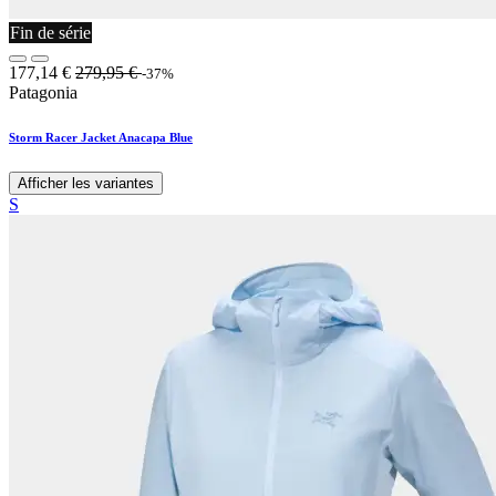
Fin de série
177,14
€
279,95
€
-37%
Patagonia
Storm Racer Jacket Anacapa Blue
Afficher les variantes
S