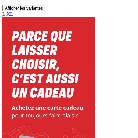
Afficher les variantes
L
XL