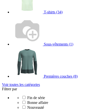
T-shirts
(34)
Sous-vêtements
(1)
Premières couches
(8)
Voir toutes les catégories
Filtrer par
Fin de série
Bonne affaire
Nouveauté