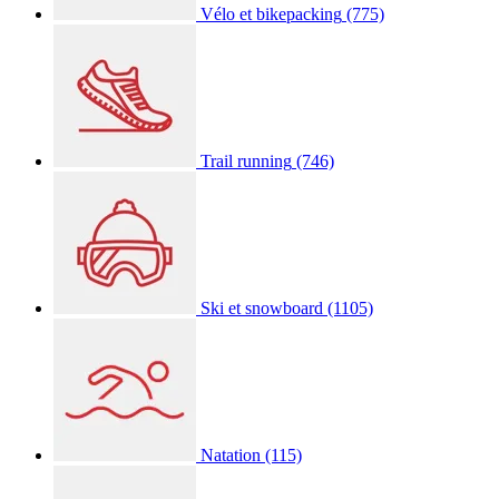
Vélo et bikepacking
(775)
Trail running
(746)
Ski et snowboard
(1105)
Natation
(115)