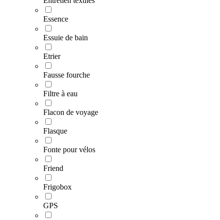
Entretien textiles
Essence
Essuie de bain
Etrier
Fausse fourche
Filtre à eau
Flacon de voyage
Flasque
Fonte pour vélos
Friend
Frigobox
GPS