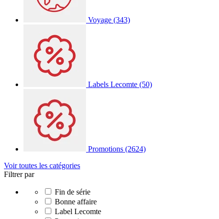
Voyage
(343)
Labels Lecomte
(50)
Promotions
(2624)
Voir toutes les catégories
Filtrer par
Fin de série
Bonne affaire
Label Lecomte