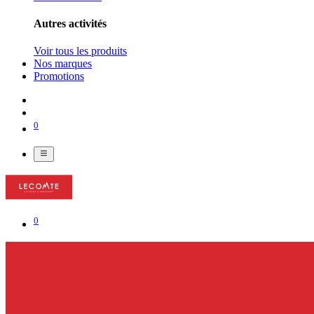
Autres activités
Voir tous les produits
Nos marques
Promotions
0
0